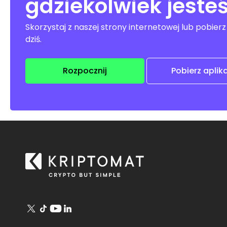
gdziekolwiek jeste
Skorzystaj z naszej strony internetowej lub pobier
dziś.
Rozpocznij
Pobierz aplik