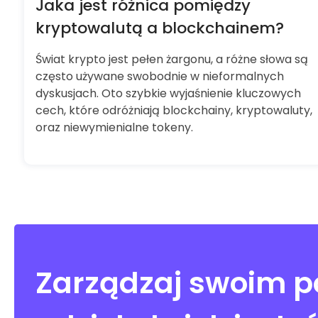
Jaka jest różnica pomiędzy
kryptowalutą a blockchainem?
Świat krypto jest pełen żargonu, a różne słowa są
często używane swobodnie w nieformalnych
dyskusjach. Oto szybkie wyjaśnienie kluczowych
cech, które odróżniają blockchainy, kryptowaluty,
oraz niewymienialne tokeny.
Zarządzaj swoim po