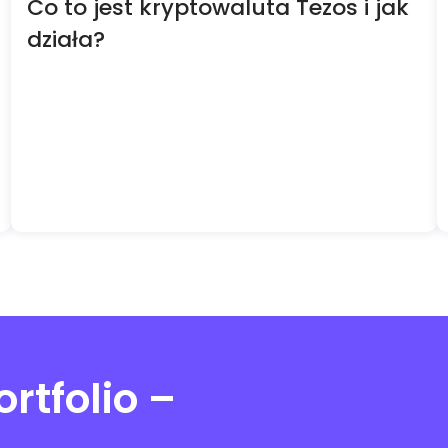
Co to jest kryptowaluta Tezos i jak
działa?
rtfolio –