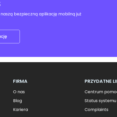
ś
z naszą bezpieczną aplikację mobilną już
ację
FIRMA
PRZYDATNE LI
O nas
Centrum pomo
Blog
Status systemu
Kariera
Complaints