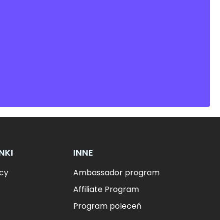
NKI
INNE
cy
Ambassador program
Affiliate Program
Program poleceń