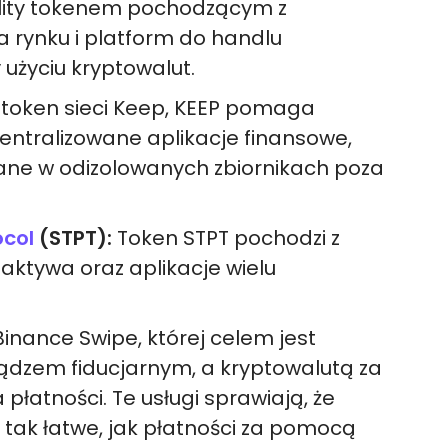
tility tokenem pochodzącym z
rynku i platform do handlu
użyciu kryptowalut.
token sieci Keep, KEEP pomaga
ntralizowane aplikacje finansowe,
ane w odizolowanych zbiornikach poza
ocol
(STPT):
Token STPT pochodzi z
 aktywa oraz aplikacje wielu
 Binance Swipe, której celem jest
iądzem fiducjarnym, a kryptowalutą za
łatności. Te usługi sprawiają, że
 tak łatwe, jak płatności za pomocą