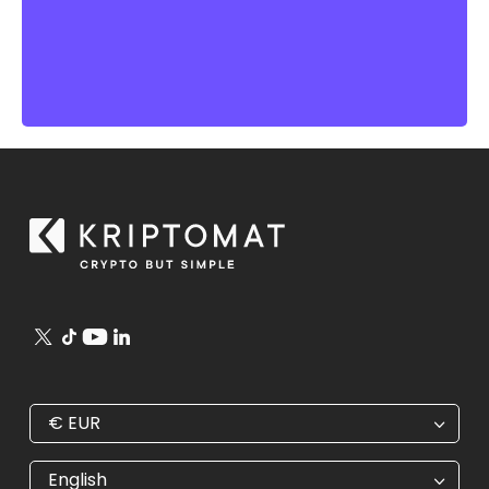
€
EUR
€
EUR
kr
SEK
English