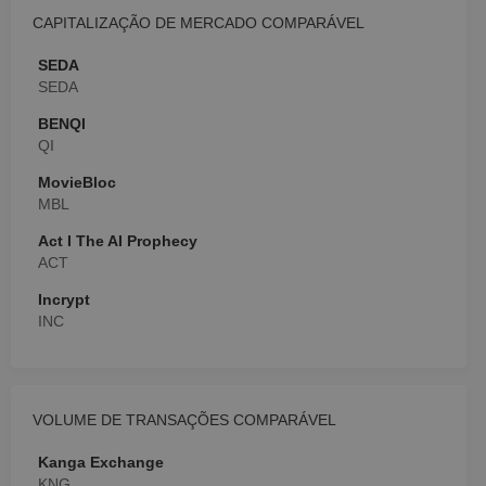
CAPITALIZAÇÃO DE MERCADO COMPARÁVEL
SEDA
SEDA
BENQI
QI
MovieBloc
MBL
Act I The AI Prophecy
ACT
Incrypt
INC
VOLUME DE TRANSAÇÕES COMPARÁVEL
Kanga Exchange
KNG