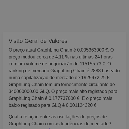
Visão Geral de Valores
O preço atual GraphLinq Chain é 0.005363000 €. O
preço mudou cerca de 4.11 % nas últimas 24 horas
com um volume de negociação de 115155.73 €. O
ranking de mercado GraphLinq Chain é 2883 baseado
numa capitalização de mercado de 1929972.25 €.
GraphLinq Chain tem um fornecimento circulante de
340000000.00 GLQ. O preço mais alto registado para
GraphLinq Chain é 0.177737000 €. E o preço mais
baixo registado para GLQ é 0.001124320 €.
Qual a relação entre as oscilações de preços de
GraphLinq Chain com as tendências de mercado?