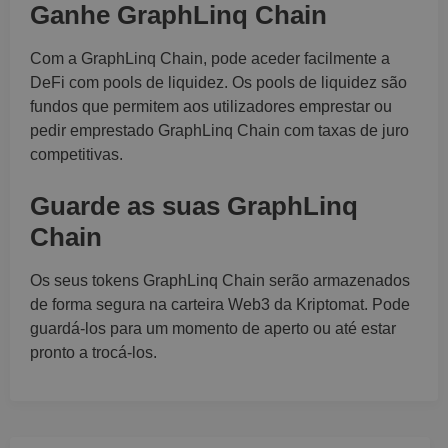
Ganhe GraphLinq Chain
Com a GraphLinq Chain, pode aceder facilmente a
DeFi com pools de liquidez. Os pools de liquidez são
fundos que permitem aos utilizadores emprestar ou
pedir emprestado GraphLinq Chain com taxas de juro
competitivas.
Guarde as suas GraphLinq
Chain
Os seus tokens GraphLinq Chain serão armazenados
de forma segura na carteira Web3 da Kriptomat. Pode
guardá-los para um momento de aperto ou até estar
pronto a trocá-los.