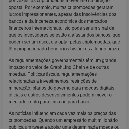
por vezes, as criptomoedas movem-se na direção
oposta. Por exemplo, muitas criptomoedas geraram
lucros impressionantes, apesar das insolvências dos
bancos e da incerteza económica dos mercados
financeiros internacionais. Isto pode ser um sinal de
que os investidores se estão a afastar dos bancos, que
podem ser um risco, e a optar pelas criptomoedas, que
têm proporcionado benefícios históricos a longo prazo.
As regulamentações governamentais têm um grande
impacto no valor de GraphLinq Chain e de outras
moedas. Políticas fiscais, regulamentações
relacionadas a investimentos, restrições de
mineração, planos do governo para moedas digitais
oficiais e outros desenvolvimentos podem mover o
mercado cripto para cima ou para baixo.
As notícias influenciam cada vez mais os preços das
criptomoedas. Quando um empresário multimilionário
publica um tweet a apoiar uma determinada moeda ou