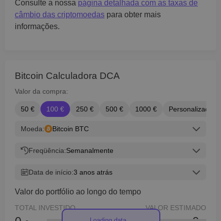
Consulte a nossa
página detalhada com as taxas de
câmbio das criptomoedas
para obter mais
informações.
Bitcoin Calculadora DCA
Valor da compra:
50 €
100 €
250 €
500 €
1000 €
Personalizado
Moeda:
Bitcoin BTC
Freqüência:
Semanalmente
Data de início:
3 anos atrás
Valor do portfólio ao longo do tempo
TOTAL INVESTIDO
VALOR ESTIMADO
Loading data...