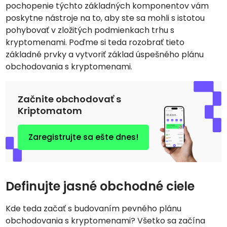
pochopenie týchto základných komponentov vám
poskytne nástroje na to, aby ste sa mohli s istotou
pohybovať v zložitých podmienkach trhu s
kryptomenami. Poďme si teda rozobrať tieto
základné prvky a vytvoriť základ úspešného plánu
obchodovania s kryptomenami.
Začnite obchodovať s
Kriptomatom
Zaregistrujte sa ešte dnes!
Definujte jasné obchodné ciele
Kde teda začať s budovaním pevného plánu
obchodovania s kryptomenami? Všetko sa začína