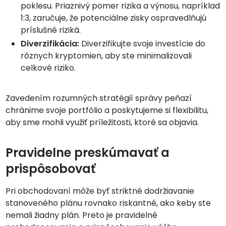
poklesu. Priaznivý pomer rizika a výnosu, napríklad
1:3, zaručuje, že potenciálne zisky ospravedlňujú
príslušné riziká.
Diverzifikácia:
Diverzifikujte svoje investície do
rôznych kryptomien, aby ste minimalizovali
celkové riziko.
Zavedením rozumných stratégií správy peňazí
chránime svoje portfólio a poskytujeme si flexibilitu,
aby sme mohli využiť príležitosti, ktoré sa objavia.
Pravidelne preskúmavať a
prispôsobovať
Pri obchodovaní môže byť striktné dodržiavanie
stanoveného plánu rovnako riskantné, ako keby ste
nemali žiadny plán. Preto je pravidelné