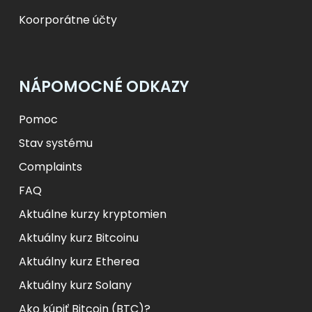
Koorporátne účty
NÁPOMOCNÉ ODKAZY
Pomoc
Stav systému
Complaints
FAQ
Aktuálne kurzy kryptomien
Aktuálny kurz Bitcoinu
Aktuálny kurz Etherea
Aktuálny kurz Solany
Ako kúpiť Bitcoin (BTC)?