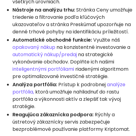
všetkých úrovniach.
Nástroje na analýzu trhu:
Stránka Ceny umožňuje
triedenie a filtrovanie podľa kľúčových
ukazovateľov a stránka Preskúmať upozorňuje na
denné trhové pohyby na identifikáciu príležitostí.
Automatické obchodné funkcie:
Využite náš
opakovaný nákup
na konzistentné investovanie a
automatický nákup/predaj
na strategické
vykonávanie obchodov. Doplňte ich našimi
inteligentnými portfóliami
riadenými algoritmom
pre optimalizované investičné stratégie.
Analýza portfólia:
Prístup k podrobnej
analýze
portfólia,
ktorá umožňuje nahliadnuť do rastu
portfólia a výkonnosti aktív a zlepšiť tak vývoj
stratégie.
Reagujúca zákaznícka podpora:
Rýchly a
ústretový zákaznícky servis zabezpečuje
bezproblémové používanie platformy Kriptomat.