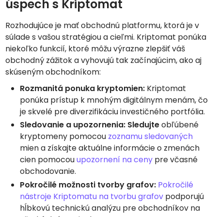
úspech s Kriptomat
Rozhodujúce je mať obchodnú platformu, ktorá je v
súlade s vašou stratégiou a cieľmi. Kriptomat ponúka
niekoľko funkcií, ktoré môžu výrazne zlepšiť váš
obchodný zážitok a vyhovujú tak začínajúcim, ako aj
skúseným obchodníkom:
Rozmanitá ponuka kryptomien:
Kriptomat
ponúka prístup k mnohým digitálnym menám, čo
je skvelé pre diverzifikáciu investičného portfólia.
Sledovanie a upozornenia: Sledujte
obľúbené
kryptomeny pomocou
zoznamu sledovaných
mien a získajte aktuálne informácie o zmenách
cien pomocou
upozornení na ceny
pre včasné
obchodovanie.
Pokročilé možnosti tvorby grafov:
Pokročilé
nástroje Kriptomatu na tvorbu grafov
podporujú
hĺbkovú technickú analýzu pre obchodníkov na