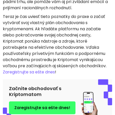
pádmi trhu, ale pomôže vám aj pri zvládaní emócií a
prijímaní racionálnych rozhodnutí.
Teraz je čas uviesť tieto poznatky do praxe a začať
vytvárať svoj vlastný plán obchodovania s
kryptomenami. Ak hľadáte platformu na začatie
alebo pokračovanie svojej obchodnej cesty,
Kriptomat ponúka nástroje a zdroje, ktoré
potrebujete na efektívne obchodovanie. Vďaka
používateľsky prívetivým funkciám a podpornému
obchodnému prostrediu je Kriptomat vynikajúcou
voľbou pre začínajúcich aj skúsených obchodníkov.
Zaregistrujte sa ešte dnes
!
Začnite obchodovať s
Kriptomatom
Zaregistrujte sa ešte dnes!