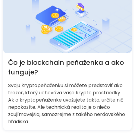
Čo je blockchain peňaženka a ako
funguje?
Svoju kryptopeňaženku si môžete predstaviť ako
trezor, ktorý uchováva vaše krypto prostriedky.
Ak o kryptopeňaženke uvažujete takto, určite nič
nepokazíte. Ale technická realita je o niečo
zaujímavejšia, samozrejme z takého nerdovského
hľadiska.