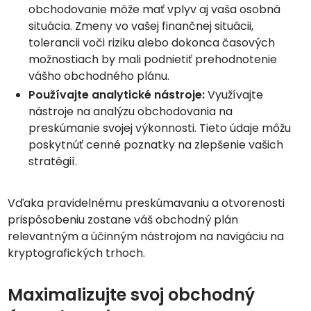
obchodovanie môže mať vplyv aj vaša osobná
situácia. Zmeny vo vašej finančnej situácii,
tolerancii voči riziku alebo dokonca časových
možnostiach by mali podnietiť prehodnotenie
vášho obchodného plánu.
Používajte analytické nástroje:
Využívajte
nástroje na analýzu obchodovania na
preskúmanie svojej výkonnosti. Tieto údaje môžu
poskytnúť cenné poznatky na zlepšenie vašich
stratégií.
Vďaka pravidelnému preskúmavaniu a otvorenosti
prispôsobeniu zostane váš obchodný plán
relevantným a účinným nástrojom na navigáciu na
kryptografických trhoch.
Maximalizujte svoj obchodný