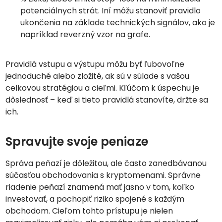
potenciálnych strát. Iní môžu stanoviť pravidlo
ukončenia na základe technických signálov, ako je
napríklad reverzný vzor na grafe.
Pravidlá vstupu a výstupu môžu byť ľubovoľne
jednoduché alebo zložité, ak sú v súlade s vašou
celkovou stratégiou a cieľmi. Kľúčom k úspechu je
dôslednosť – keď si tieto pravidlá stanovíte, držte sa
ich.
Spravujte svoje peniaze
Správa peňazí je dôležitou, ale často zanedbávanou
súčasťou obchodovania s kryptomenami. Správne
riadenie peňazí znamená mať jasno v tom, koľko
investovať, a pochopiť riziko spojené s každým
obchodom. Cieľom tohto prístupu je nielen