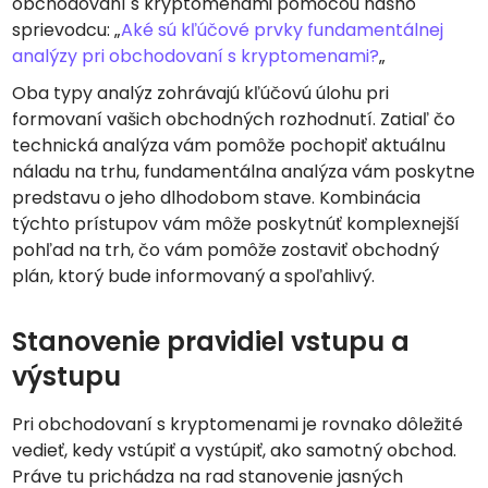
obchodovaní s kryptomenami pomocou nášho
sprievodcu: „
Aké sú kľúčové prvky fundamentálnej
analýzy pri obchodovaní s kryptomenami?
„
Oba typy analýz zohrávajú kľúčovú úlohu pri
formovaní vašich obchodných rozhodnutí. Zatiaľ čo
technická analýza vám pomôže pochopiť aktuálnu
náladu na trhu, fundamentálna analýza vám poskytne
predstavu o jeho dlhodobom stave. Kombinácia
týchto prístupov vám môže poskytnúť komplexnejší
pohľad na trh, čo vám pomôže zostaviť obchodný
plán, ktorý bude informovaný a spoľahlivý.
Stanovenie pravidiel vstupu a
výstupu
Pri obchodovaní s kryptomenami je rovnako dôležité
vedieť, kedy vstúpiť a vystúpiť, ako samotný obchod.
Práve tu prichádza na rad stanovenie jasných