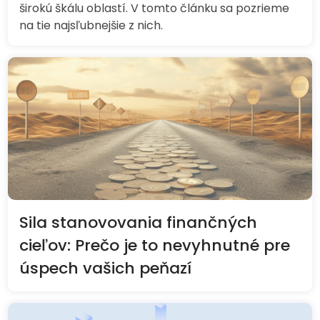
širokú škálu oblastí. V tomto článku sa pozrieme
na tie najsľubnejšie z nich.
Sila stanovovania finančných
cieľov: Prečo je to nevyhnutné pre
úspech vašich peňazí