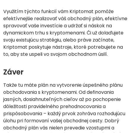
Využitím týchto funkcií vám Kriptomat pomôže
efektívnejšie realizovať váš obchodný plán, efektívne
spravovať vaše investície a udržať si náskok na
dynamickom trhu s kryptomenami. Či už dolaďujete
svoju existujúcu stratégiu, alebo práve začínate,
Kriptomat poskytuje nástroje, ktoré potrebujete na
to, aby ste uspeli vo svojom obchodnom úsilí.
Záver
Takže tu máte plán na vytvorenie úspešného plánu
obchodovania s kryptomenami. Od definovania
jasných, dosiahnuteľných cieľov až po pochopenie
dôležitosti pravidelného prehodnocovania a
prispôsobovania – každý prvok zohráva rozhodujúcu
úlohu pri formovaní vašej obchodnej cesty. Dobrý
obchodný plán vás nielen prevedie vzostupmi a