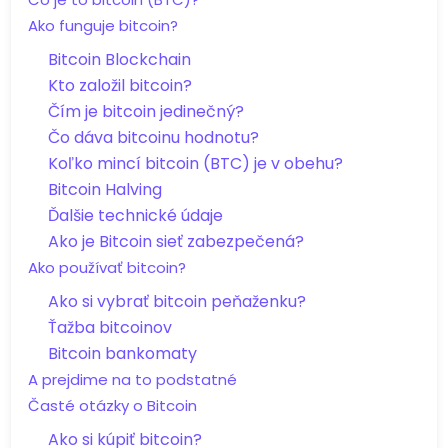
Ako funguje bitcoin?
Bitcoin Blockchain
Kto založil bitcoin?
Čím je bitcoin jedinečný?
Čo dáva bitcoinu hodnotu?
Koľko mincí bitcoin (BTC) je v obehu?
Bitcoin Halving
Ďalšie technické údaje
Ako je Bitcoin sieť zabezpečená?
Ako používať bitcoin?
Ako si vybrať bitcoin peňaženku?
Ťažba bitcoinov
Bitcoin bankomaty
A prejdime na to podstatné
Časté otázky o Bitcoin
Ako si kúpiť bitcoin?