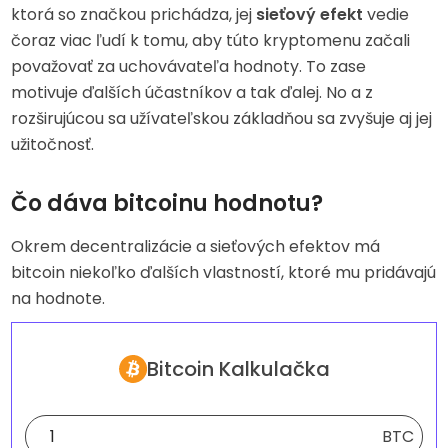
ktorá so značkou prichádza, jej
sieťový efekt
vedie
čoraz viac ľudí k tomu, aby túto kryptomenu začali
považovať za uchovávateľa hodnoty. To zase
motivuje ďalších účastníkov a tak ďalej. No a z
rozširujúcou sa užívateľskou základňou sa zvyšuje aj jej
užitočnosť.
Čo dáva bitcoinu hodnotu?
Okrem decentralizácie a sieťových efektov má
bitcoin niekoľko ďalších vlastností, ktoré mu pridávajú
na hodnote.
Bitcoin Kalkulačka
BTC