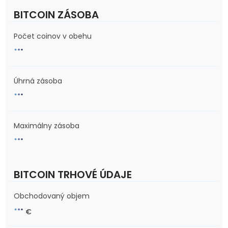
BITCOIN ZÁSOBA
Počet coinov v obehu
Úhrná zásoba
Maximálny zásoba
BITCOIN TRHOVÉ ÚDAJE
Obchodovaný objem
€