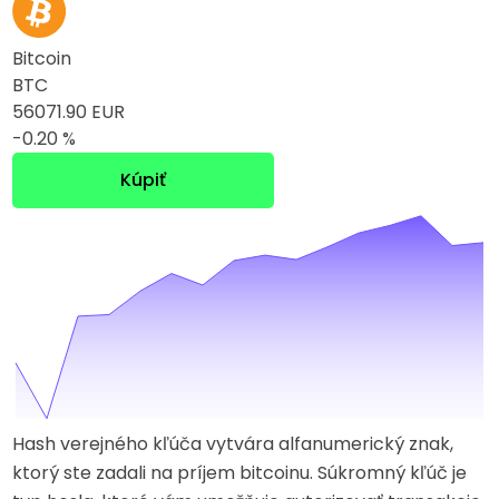
Bitcoin
BTC
56071.90 EUR
-0.20 %
Kúpiť
Hash verejného kľúča vytvára alfanumerický znak,
ktorý ste zadali na príjem bitcoinu. Súkromný kľúč je