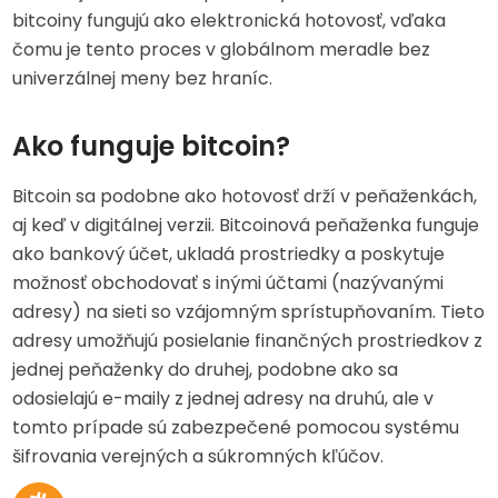
bitcoiny fungujú ako elektronická hotovosť, vďaka
čomu je tento proces v globálnom meradle bez
univerzálnej meny bez hraníc.
Ako funguje bitcoin?
Bitcoin sa podobne ako hotovosť drží v peňaženkách,
aj keď v digitálnej verzii. Bitcoinová peňaženka funguje
ako bankový účet, ukladá prostriedky a poskytuje
možnosť obchodovať s inými účtami (nazývanými
adresy) na sieti so vzájomným sprístupňovaním. Tieto
adresy umožňujú posielanie finančných prostriedkov z
jednej peňaženky do druhej, podobne ako sa
odosielajú e-maily z jednej adresy na druhú, ale v
tomto prípade sú zabezpečené pomocou systému
šifrovania verejných a súkromných kľúčov.