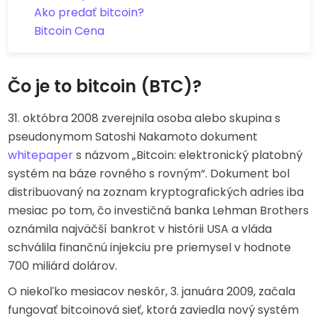
Ako predať bitcoin?
Bitcoin Cena
Čo je to bitcoin (BTC)?
31. októbra 2008 zverejnila osoba alebo skupina s
pseudonymom Satoshi Nakamoto dokument
whitepaper
s názvom „Bitcoin: elektronický platobný
systém na báze rovného s rovným“. Dokument bol
distribuovaný na zoznam kryptografických adries iba
mesiac po tom, čo investičná banka Lehman Brothers
oznámila najväčší bankrot v histórii USA a vláda
schválila finančnú injekciu pre priemysel v hodnote
700 miliárd dolárov.
O niekoľko mesiacov neskôr, 3. januára 2009, začala
fungovať bitcoinová sieť, ktorá zaviedla nový systém