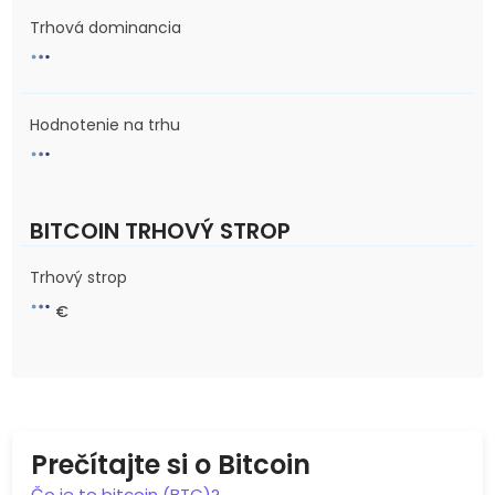
Trhová dominancia
Hodnotenie na trhu
BITCOIN TRHOVÝ STROP
Trhový strop
€
Prečítajte si o Bitcoin
Čo je to bitcoin (BTC)?