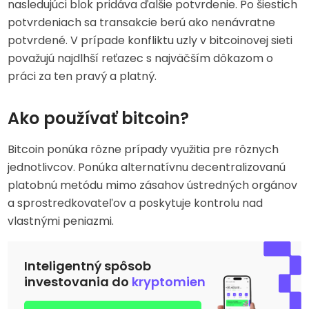
nasledujúci blok pridáva ďalšie potvrdenie. Po šiestich
potvrdeniach sa transakcie berú ako nenávratne
potvrdené. V prípade konfliktu uzly v bitcoinovej sieti
považujú najdlhší reťazec s najväčším dôkazom o
práci za ten pravý a platný.
Ako používať bitcoin?
Bitcoin ponúka rôzne prípady využitia pre rôznych
jednotlivcov. Ponúka alternatívnu decentralizovanú
platobnú metódu mimo zásahov ústredných orgánov
a sprostredkovateľov a poskytuje kontrolu nad
vlastnými peniazmi.
Inteligentný spôsob
investovania do
kryptomien