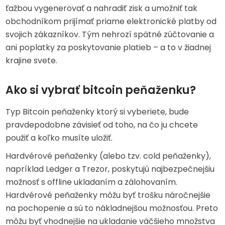
ťažbou vygenerovať a nahradiť zisk a umožniť tak
obchodníkom prijímať priame elektronické platby od
svojich zákazníkov. Tým nehrozí spätné zúčtovanie a
ani poplatky za poskytovanie platieb – a to v žiadnej
krajine svete.
Ako si vybrať bitcoin peňaženku?
Typ Bitcoin peňaženky ktorý si vyberiete, bude
pravdepodobne závisieť od toho, na čo ju chcete
použiť a koľko musíte uložiť.
Hardvérové peňaženky (alebo tzv. cold peňaženky),
napríklad Ledger a Trezor, poskytujú najbezpečnejšiu
možnosť s offline ukladaním a zálohovaním.
Hardvérové peňaženky môžu byť trošku náročnejšie
na pochopenie a sú to nákladnejšou možnosťou. Preto
môžu byť vhodnejšie na ukladanie väčšieho množstva