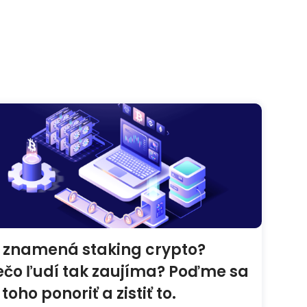
 znamená staking crypto?
ečo ľudí tak zaujíma? Poďme sa
toho ponoriť a zistiť to.