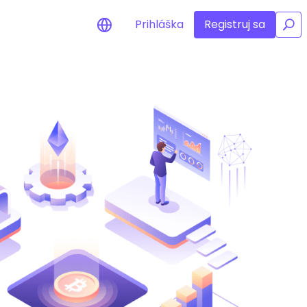
Prihláška
Registruj sa
/
nia na cenu
ané ceny vašich
h tokenov v reálnom čase
ť aktíva
estičné príležitosti
portfólia
né poznatky pre optimálny