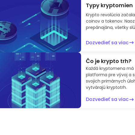
Typy kryptomien
Krypto revolúcia začala
coinov a tokenov. Naoz
prepánajána, všetky slú
Dozvedieť sa viac
Čo je krypto trh?
Každá kryptomena má sv
platforma pre vývoj a 
svojich primárnych úlo
vytvárajú kryptotrh.
Dozvedieť sa viac