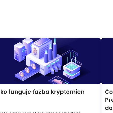
ko funguje ťažba kryptomien
Čo
Pr
do 