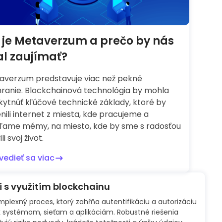
 je Metaverzum a prečo by nás
l zaujímať?
averzum predstavuje viac než pekné
hranie. Blockchainová technológia by mohla
kytnúť kľúčové technické základy, ktoré by
ili internet z miesta, kde pracujeme a
eľame mémy, na miesto, kde by sme s radosťou
li svoj život.
vedieť sa viac
i s využitím blockchainu
mplexný proces, ktorý zahŕňa autentifikáciu a autorizáciu
k systémom, sieťam a aplikáciám. Robustné riešenia