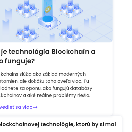
 je technológia Blockchain a
o funguje?
ckchains slúžia ako základ moderných
tomien, ale dokážu toho oveľa viac. Tu
liadnete za oponu, ako fungujú databázy
kchainov a aké reálne problémy riešia.
vedieť sa viac
blockchainovej technológie, ktorú by si mal