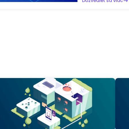
Dozvedieť sa viac