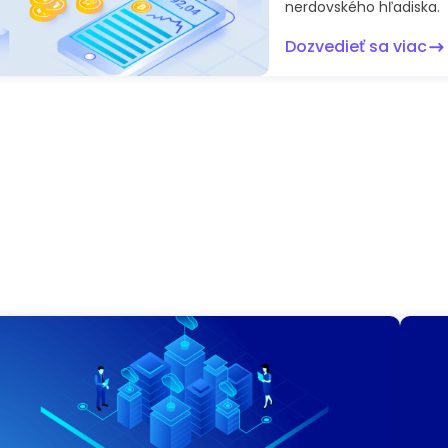
nerdovského hľadiska.
Dozvedieť sa viac