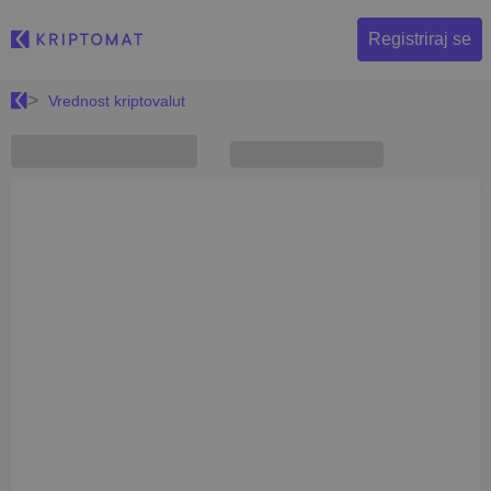
Registriraj se
Vrednost kriptovalut