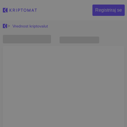
Registriraj se
Vrednost kriptovalut