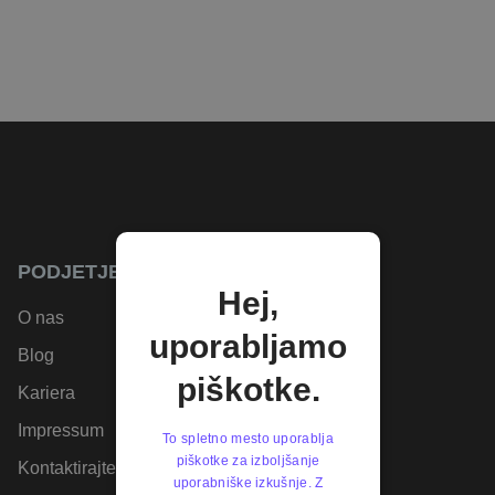
PODJETJE
Hej,
O nas
uporabljamo
Blog
piškotke.
Kariera
Impressum
To spletno mesto uporablja
piškotke za izboljšanje
Kontaktirajte nas
uporabniške izkušnje. Z