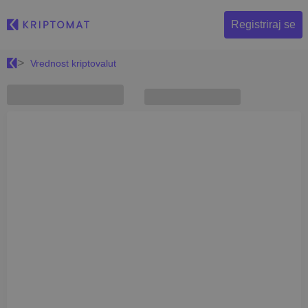
Registriraj se
Vrednost kriptovalut