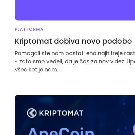
PLATFORMA
Kriptomat dobiva novo podobo
Pomagali ste nam postati ena najhitreje rast
- zato smo vedeli, da je čas za nov videz. 
všeč kot je nam.