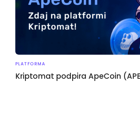
PLATFORMA
Kriptomat podpira ApeCoin (AP