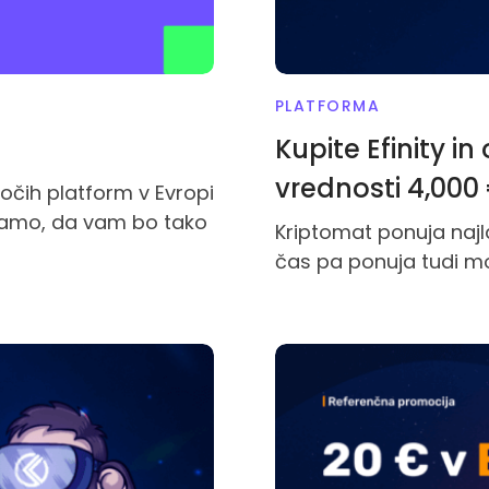
PLATFORMA
Kupite Efinity i
vrednosti 4,000 
očih platform v Evropi
Upamo, da vam bo tako
Kriptomat ponuja najlaž
čas pa ponuja tudi mo