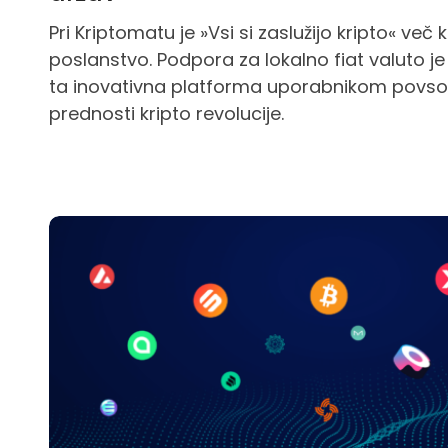
Pri Kriptomatu je »Vsi si zaslužijo kripto« več 
poslanstvo. Podpora za lokalno fiat valuto je 
ta inovativna platforma uporabnikom povsod
prednosti kripto revolucije.