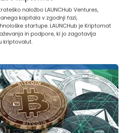
strateško naložbo LAUNCHub Ventures,
anega kapitala v zgodnji fazi,
ehnološke startupe. LAUNCHub je Kriptomat
raževanja in podpore, ki jo zagotavlja
kriptovalut.