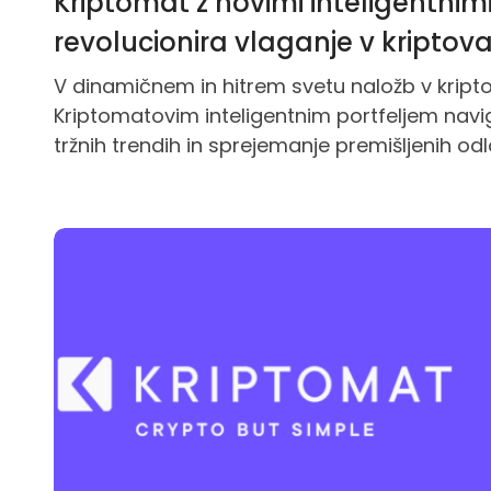
Kriptomat z novimi inteligentnimi 
revolucionira vlaganje v kriptov
V dinamičnem in hitrem svetu naložb v kripto
Kriptomatovim inteligentnim portfeljem navi
tržnih trendih in sprejemanje premišljenih odl