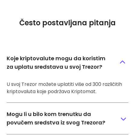
Često postavljana pitanja
Koje kriptovalute mogu da koristim
za uplatu sredstava u svoj Trezor?
U svoj Trezor možete uplatiti više od 300 različitih
kriptovaluta koje podržava Kriptomat.
Mogu li u bilo kom trenutku da
povučem sredstva iz svog Trezora?