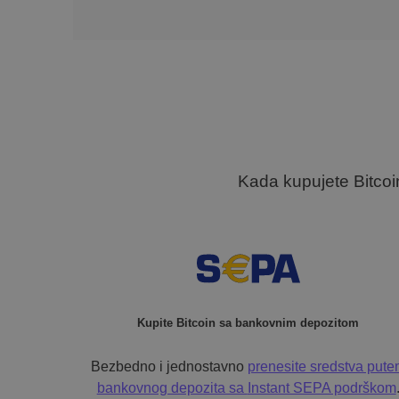
Kada kupujete Bitcoi
Kupite Bitcoin sa bankovnim depozitom
Bezbedno i jednostavno
prenesite sredstva put
bankovnog depozita sa
Instant SEPA podrškom