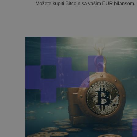
Možete kupiti Bitcoin sa vašim EUR bilansom.