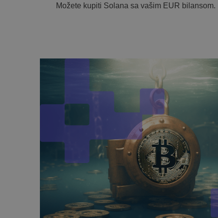
Možete kupiti Solana sa vašim EUR bilansom.