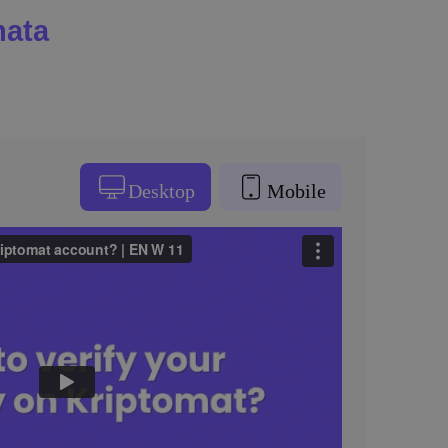
mata
Desktop
Mobile