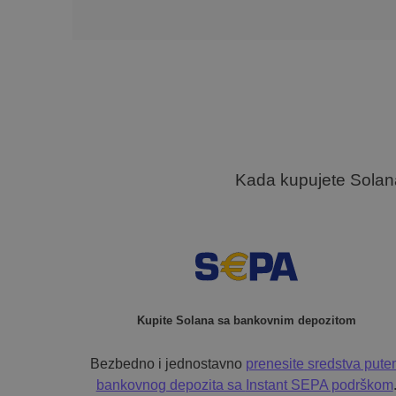
Kada kupujete Solana
Kupite Solana sa bankovnim depozitom
Bezbedno i jednostavno
prenesite sredstva put
bankovnog depozita sa
Instant SEPA podrškom