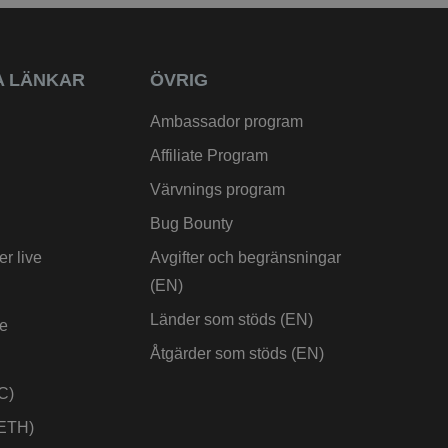
 LÄNKAR
ÖVRIG
Ambassador program
Affiliate Program
Värvnings program
Bug Bounty
er live
Avgifter och begränsningar
(EN)
Länder som stöds (EN)
ve
Åtgärder som stöds (EN)
C)
(ETH)