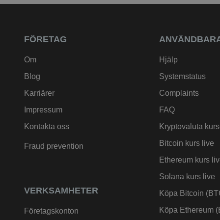
FÖRETAG
ANVÄNDBARA
Om
Hjälp
Blog
Systemstatus
Karriärer
Complaints
Impressum
FAQ
Kontakta oss
Kryptovaluta kurs
Bitcoin kurs live
Fraud prevention
Ethereum kurs li
Solana kurs live
VERKSAMHETER
Köpa Bitcoin (BT
Köpa Ethereum 
Företagskonton