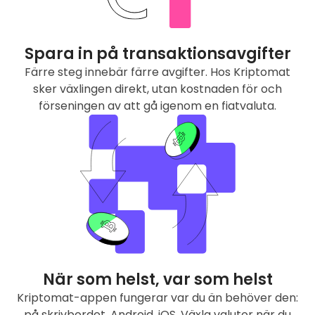
Spara in på transaktionsavgifter
Färre steg innebär färre avgifter. Hos Kriptomat
sker växlingen direkt, utan kostnaden för och
förseningen av att gå igenom en fiatvaluta.
När som helst, var som helst
Kriptomat-appen fungerar var du än behöver den:
på skrivbordet, Android, iOS. Växla valutor när du