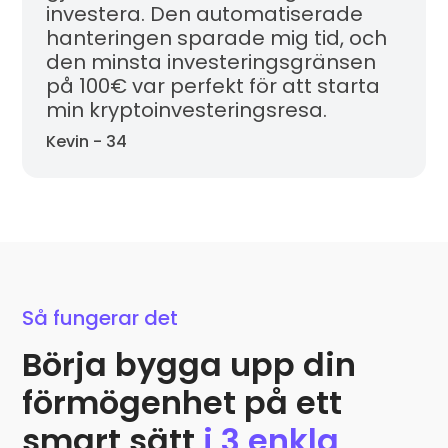
investera. Den automatiserade
hanteringen sparade mig tid, och
den minsta investeringsgränsen
på 100€ var perfekt för att starta
min kryptoinvesteringsresa.
Kevin - 34
Så fungerar det
Börja bygga upp din
förmögenhet på ett
smart sätt
i 3 enkla