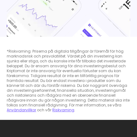
*Riskvarning: Priserna på digitala tillgångar är föremål för hög
marknadsrisk och prisvolatilitet. Värdet på din investering kan
sjunka eller stiga, och du kanske inte får tillbaka det investerade
beloppet. Du är ensam ansvarig för dina investeringsbeslut och
Kriptomat är inte ansvarig för eventuella förluster som du kan
förekomma. Tidigare resultat är inte en tillförlitlig prognos för
framtida resultat. Du bör endast investera i produkter som du
känner till och där du förstår riskerna. Du bör noggrant överväga
din investeringserfarenhet, finansiella situation, investeringsmål
och risktolerans och rådgöra med en oberoende finansiell
rådgivare innan du gör någon investering. Detta material ska inte
tolkas som finansiell rådgivning. För mer information, se våra
Användarvillkor
och vår
Riskvarning
.