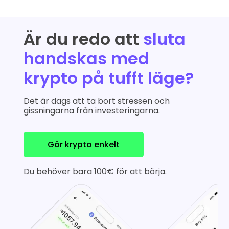
Är du redo att
sluta
handskas med
krypto på tufft läge?
Det är dags att ta bort stressen och
gissningarna från investeringarna.
Gör krypto enkelt
Du behöver bara 100€ för att börja.