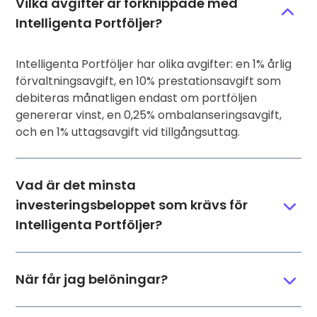
Vilka avgifter är förknippade med
Intelligenta Portföljer?
Intelligenta Portföljer har olika avgifter: en 1% årlig
förvaltningsavgift, en 10% prestationsavgift som
debiteras månatligen endast om portföljen
genererar vinst, en 0,25% ombalanseringsavgift,
och en 1% uttagsavgift vid tillgångsuttag.
Vad är det minsta
investeringsbeloppet som krävs för
Intelligenta Portföljer?
När får jag belöningar?