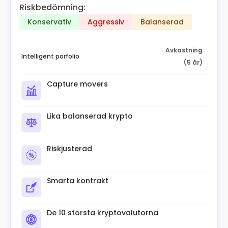
Riskbedömning:
Konservativ
Aggressiv
Balanserad
Avkastning
Intelligent porfolio
(5 år)
Capture movers
Lika balanserad krypto
Riskjusterad
Smarta kontrakt
De 10 största kryptovalutorna