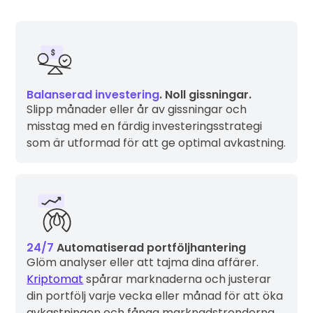
Balanserad investering
. Noll gissningar.
Slipp månader eller år av gissningar och
misstag med en färdig investeringsstrategi
som är utformad för att ge optimal avkastning.
24/7
Automatiserad portföljhantering
Glöm analyser eller att tajma dina affärer.
Kriptomat
spårar marknaderna och justerar
din portfölj varje vecka eller månad för att öka
avkastningen och fånga marknadstrenderna.