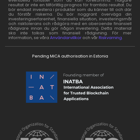
eventuella förluster som du kan förekomma. Tidigare
resultat är inte en tillförlitlig prognos för framtida resultat. Du
bör endast investera i produkter som du känner till och där
du förstår riskerna. Du bör noggrant överväga din
investeringserfarenhet, finansiella situation, investeringsmål
och risktolerans och rådgöra med en oberoende finansiell
rådgivare innan du gör någon investering. Detta material
ska inte tolkas som finansiell rådgivning. För mer
information, se våra
Användarvillkor
och vår
Riskvarning
.
Pending MiCA authorisation in Estonia