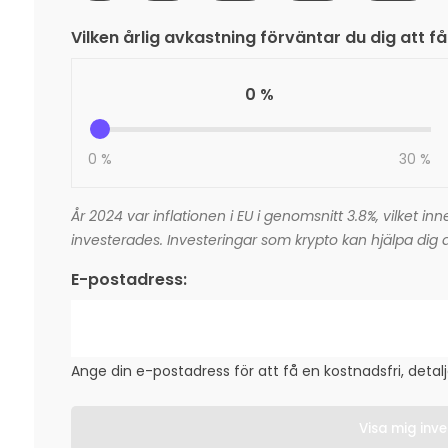
Vilken årlig avkastning förväntar du dig att få
0 %
0 %
30 %
År 2024 var inflationen i EU i genomsnitt 3.8%, vilket i
investerades. Investeringar som krypto kan hjälpa dig a
E-postadress:
Ange din e-postadress för att få en kostnadsfri, detal
Visa mig inve