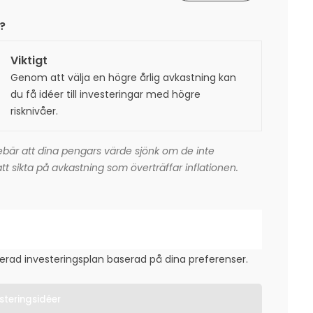
?
Viktigt
Genom att välja en högre årlig avkastning kan
du få idéer till investeringar med högre
risknivåer.
nnebär att dina pengars värde sjönk om de inte
tt sikta på avkastning som överträffar inflationen.
jerad investeringsplan baserad på dina preferenser.
steringsidéer