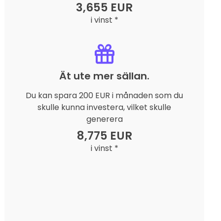
3,655 EUR
i vinst *
Ät ute mer sällan.
Du kan spara 200 EUR i månaden som du
skulle kunna investera, vilket skulle
generera
8,775 EUR
i vinst *