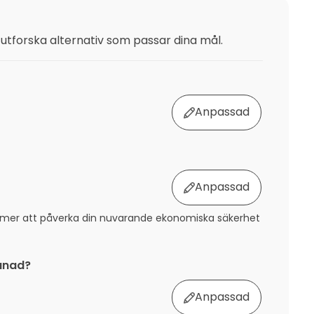
t utforska alternativ som passar dina mål.
Anpassad
Anpassad
ommer att påverka din nuvarande ekonomiska säkerhet
ånad?
Anpassad