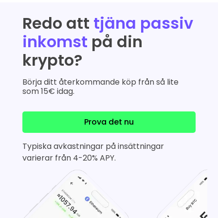
Redo att
tjäna passiv
inkomst
på din
krypto?
Börja ditt återkommande köp från så lite
som 15€ idag.
Prova det nu
Typiska avkastningar på insättningar
varierar från 4-20% APY.