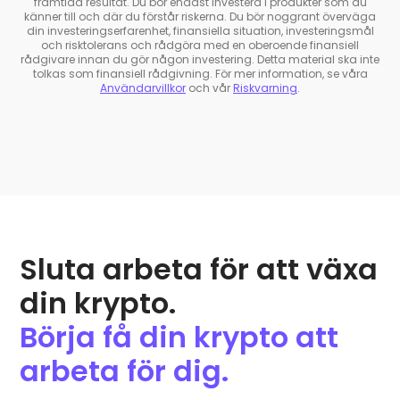
framtida resultat. Du bör endast investera i produkter som du
känner till och där du förstår riskerna. Du bör noggrant överväga
din investeringserfarenhet, finansiella situation, investeringsmål
och risktolerans och rådgöra med en oberoende finansiell
rådgivare innan du gör någon investering. Detta material ska inte
tolkas som finansiell rådgivning. För mer information, se våra
Användarvillkor
och vår
Riskvarning
.
Sluta arbeta för att växa
din krypto.
Börja få din krypto att
arbeta för dig.