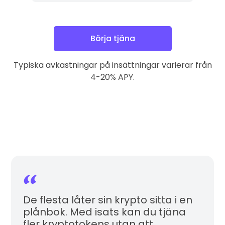
Börja tjäna
Typiska avkastningar på insättningar varierar från
4-20% APY.
De flesta låter sin krypto sitta i en
plånbok. Med isats kan du tjäna
fler kryptotokens utan att