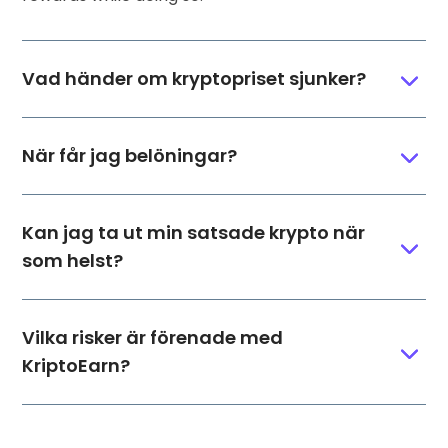
Vad händer om kryptopriset sjunker?
När får jag belöningar?
Kan jag ta ut min satsade krypto när
som helst?
Vilka risker är förenade med
KriptoEarn?