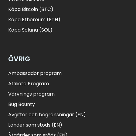
Köpa Bitcoin (BTC)
Köpa Ethereum (ETH)
Köpa Solana (SOL)
ÖVRIG
Ambassador program
Affiliate Program
Värvnings program
Bug Bounty
Avgifter och begränsningar (EN)
Länder som stöds (EN)
Åtgärder som stöds (EN)