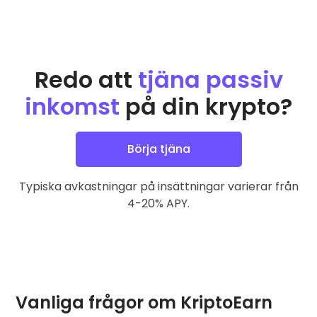
Redo att
tjäna passiv
inkomst
på din krypto?
Börja tjäna
Typiska avkastningar på insättningar varierar från
4-20% APY.
Vanliga frågor om KriptoEarn