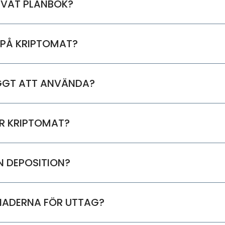
IVAT PLÅNBOK?
PÅ KRIPTOMAT?
GGT ATT ANVÄNDA?
R KRIPTOMAT?
N DEPOSITION?
NADERNA FÖR UTTAG?