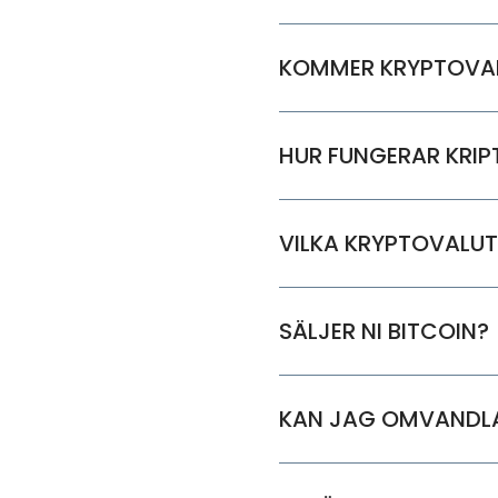
KOMMER KRYPTOVAL
HUR FUNGERAR KRI
VILKA KRYPTOVALU
SÄLJER NI BITCOIN?
KAN JAG OMVANDLA 