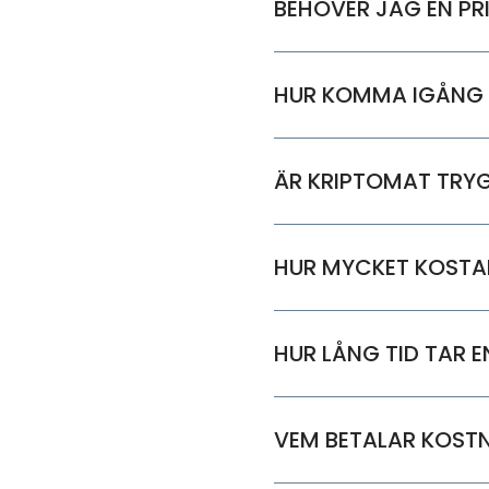
BEHÖVER JAG EN PR
HUR KOMMA IGÅNG 
ÄR KRIPTOMAT TRY
HUR MYCKET KOSTA
HUR LÅNG TID TAR E
VEM BETALAR KOST