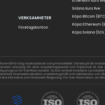
Ethereum kurs liv
Solana kurs live
Köpa Bitcoin (BT
VERKSAMHETER
Köpa Ethereum (
Företagskonton
Köpa Solana (SOL
r föremål för hög marknadsrisk och prisvolatilitet. Värdet på din invest
r ensam ansvarig för dina investeringsbeslut och Kriptomat är inte 
litlig prognos för framtida resultat. Du bör endast investera i produkter
renhet, finansiella situation, investeringsmål och risktolerans och
 ska inte tolkas som finansiell rådgivning. För mer information, se vå