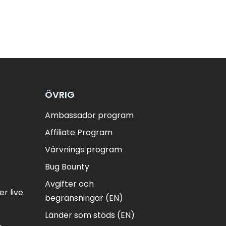
ÖVRIG
Ambassador program
Affiliate Program
Värvnings program
Bug Bounty
Avgifter och
r live
begränsningar (EN)
Länder som stöds (EN)