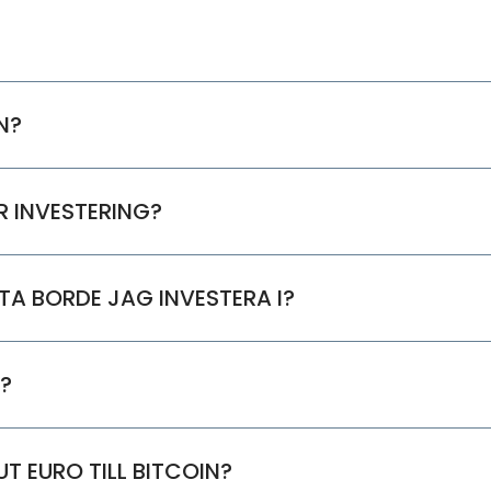
N?
R INVESTERING?
TA BORDE JAG INVESTERA I?
?
T EURO TILL BITCOIN?