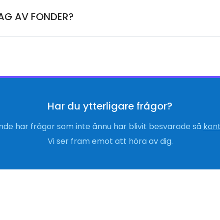
AG AV FONDER?
Har du ytterligare frågor?
de har frågor som inte ännu har blivit besvarade så
kont
Vi ser fram emot att höra av dig.