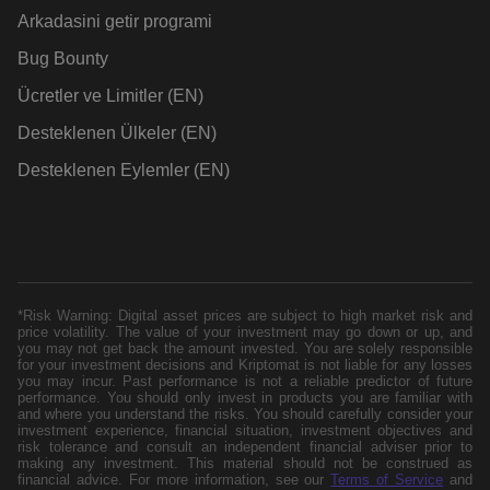
Arkadasini getir programi
Bug Bounty
Ücretler ve Limitler (EN)
Desteklenen Ülkeler (EN)
Desteklenen Eylemler (EN)
*Risk Warning: Digital asset prices are subject to high market risk and
price volatility. The value of your investment may go down or up, and
you may not get back the amount invested. You are solely responsible
for your investment decisions and Kriptomat is not liable for any losses
you may incur. Past performance is not a reliable predictor of future
performance. You should only invest in products you are familiar with
and where you understand the risks. You should carefully consider your
investment experience, financial situation, investment objectives and
risk tolerance and consult an independent financial adviser prior to
making any investment. This material should not be construed as
financial advice. For more information, see our
Terms of Service
and