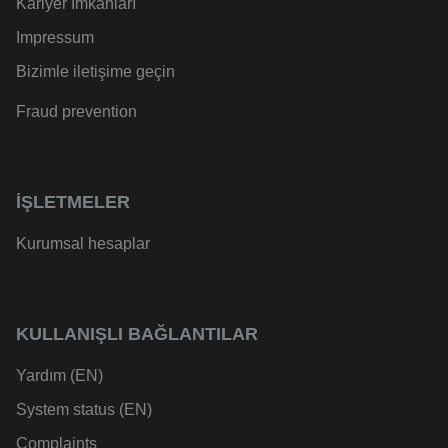
Kariyer İmkanları
Impressum
Bizimle iletişime geçin
Fraud prevention
İŞLETMELER
Kurumsal hesaplar
KULLANIŞLI BAĞLANTILAR
Yardım (EN)
System status (EN)
Complaints