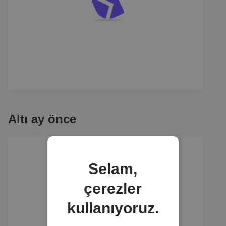
Altı ay önce
Selam,
çerezler
kullanıyoruz.