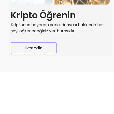
Kripto Öğrenin
Kriptonun heyecan verici dünyası hakkında her
şeyi öğreneceğiniz yer burasıdır.
Keşfedin