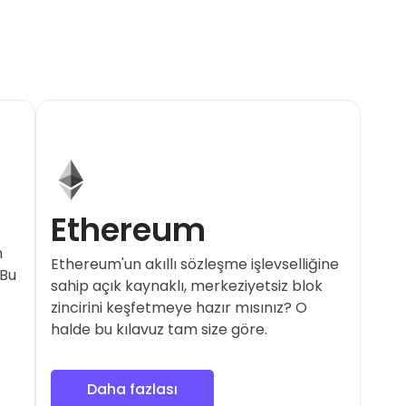
Ethereum
n
Ethereum'un akıllı sözleşme işlevselliğine
 Bu
sahip açık kaynaklı, merkeziyetsiz blok
zincirini keşfetmeye hazır mısınız? O
halde bu kılavuz tam size göre.
Daha fazlası