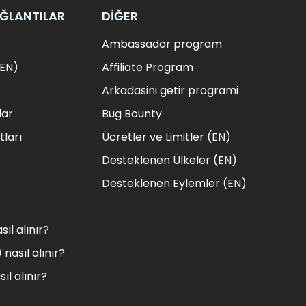
AĞLANTILAR
DİĞER
Ambassador program
(EN)
Affiliate Program
Arkadasini getir programi
lar
Bug Bounty
tları
Ücretler ve Limitler (EN)
Desteklenen Ülkeler (EN)
Desteklenen Eylemler (EN)
ıl alınır?
nasıl alınır?
ıl alınır?