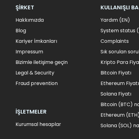
ŞIRKET
KULLANIŞLI B
Hakkımızda
Yardım (EN)
Blog
System status 
Kariyer İmkanları
Complaints
Impressum
Sık sorulan soru
Bizimle iletişime geçin
Kripto Para Fiya
Legal & Security
Bitcoin Fiyatı
Fraud prevention
Ethereum Fiyatı
Solana Fiyatı
Bitcoin (BTC) nas
İŞLETMELER
Ethereum (ETH) 
Kurumsal hesaplar
Solana (SOL) nas