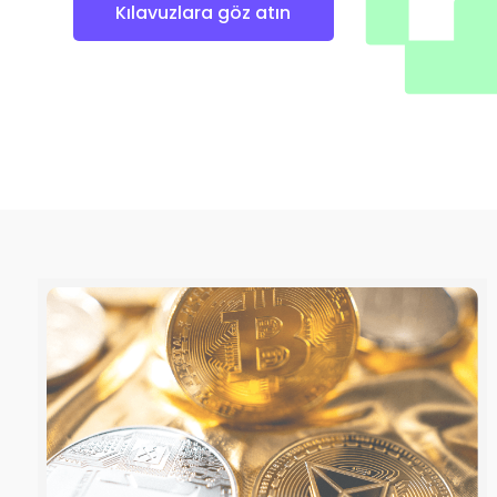
Kılavuzlara göz atın