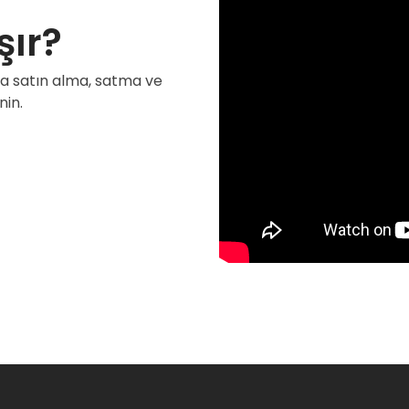
şır?
ara satın alma, satma ve
nin.