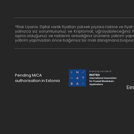
*Risk Uyarısı: Dijital varlık fiyatları yüksek piyasa riskine ve fiy
yalnızca siz sorumlusunuz ve Kriptomat, uğrayabileceğiniz h
aşina olduğunuz ve risklerini anladığınız ürünlere yatırım yapm
yatırım yapmadan önce bağımsız bir mali danışmana başvurmalı
Pending MiCA
authorisation in Estonia