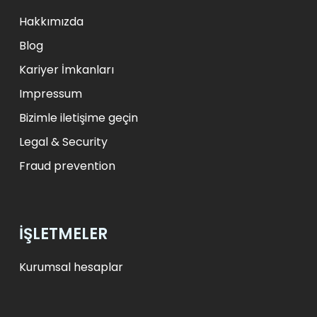
zł
PLN
kr.
DKK
Hakkımızda
Blog
Kariyer İmkanları
Impressum
Bizimle iletişime geçin
Legal & Security
Fraud prevention
İŞLETMELER
Kurumsal hesaplar