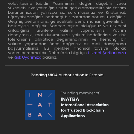
volatilitesine tabidir. Yatırımınızın değeri düşebilir veya
yükselebilir ve yatırdığınız tutarı geri alamayabilirsiniz. Yatırım
kararlarınızdan yalnızca siz sorumlusunuz ve Kriptomat,
uğrayabileceğiniz herhangi bir zarardan sorumlu değildir.
Geçmiş performans, gelecekteki performansın güvenilir bir
belirleyicisi değildir. Sadece aşina olduğunuz ve risklerini
anladığınız ürünlere yatırım yapmalısınız. Yatırım
deneyiminizi, mali durumunuzu, yatırım hedeflerinizi ve risk
toleransınızı dikkatlice değerlendirmeli ve herhangi bir
yatırım yapmadan önce bağımsız bir mali danışmana
başvurmalısınız. Bu içerikler finansal tavsiye olarak
yorumlanmamalıdır. Daha fazla bilgi için
Hizmet Şartlarımıza
ve
Risk Uyarımıza
bakınız.
Pending MiCA authorisation in Estonia