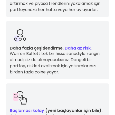
artırmak ve piyasa trendlerini yakalamak için
portföyünüzü her hafta veya her ay ayarlar.
Daha fazla çeşitlendirme.
Daha az risk
.
Warren Buffett tek bir hisse senediyle zengin
olmadı, siz de olmayacaksınız. Dengeli bir
portföy, riskleri azaltmak için yatırımlarınızı
birden fazla coine yayar.
Başlaması kolay
(yeni başlayanlar için bile).