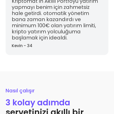
Kriptomat'ın Akıllı Portföyü yatırım
yapmayı benim için zahmetsiz
hale getirdi. otomatik yönetim
bana zaman kazandırdı ve
minimum 100€ olan yatırım limiti,
kripto yatırım yolculuğuma
başlamak için idealdi.
Kevin - 34
Nasıl çalışır
3 kolay adımda
servetinizi akıllı bir