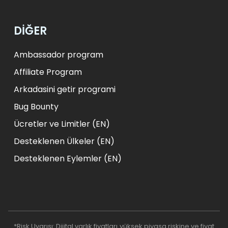
DİĞER
Ambassador program
Affiliate Program
Arkadasini getir programi
Bug Bounty
Ücretler ve Limitler (EN)
Desteklenen Ülkeler (EN)
Desteklenen Eylemler (EN)
*Risk Uyarısı: Dijital varlık fiyatları yüksek piyasa riskine ve fiyat