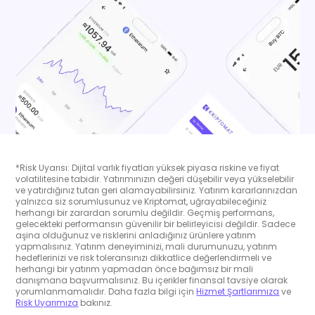
*Risk Uyarısı: Dijital varlık fiyatları yüksek piyasa riskine ve fiyat
volatilitesine tabidir. Yatırımınızın değeri düşebilir veya yükselebilir
ve yatırdığınız tutarı geri alamayabilirsiniz. Yatırım kararlarınızdan
yalnızca siz sorumlusunuz ve Kriptomat, uğrayabileceğiniz
herhangi bir zarardan sorumlu değildir. Geçmiş performans,
gelecekteki performansın güvenilir bir belirleyicisi değildir. Sadece
aşina olduğunuz ve risklerini anladığınız ürünlere yatırım
yapmalısınız. Yatırım deneyiminizi, mali durumunuzu, yatırım
hedeflerinizi ve risk toleransınızı dikkatlice değerlendirmeli ve
herhangi bir yatırım yapmadan önce bağımsız bir mali
danışmana başvurmalısınız. Bu içerikler finansal tavsiye olarak
yorumlanmamalıdır. Daha fazla bilgi için
Hizmet Şartlarımıza
ve
Risk Uyarımıza
bakınız.