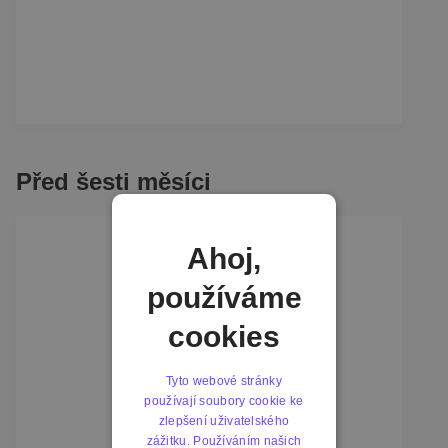
Před šesti měsíci
Ahoj,
používáme
cookies
Tyto webové stránky
používají soubory cookie ke
zlepšení uživatelského
zážitku. Používáním našich