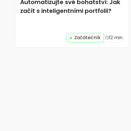
Automatizujte své bohatství: Jak
začít s inteligentními portfolii?
Začátečník
12 min