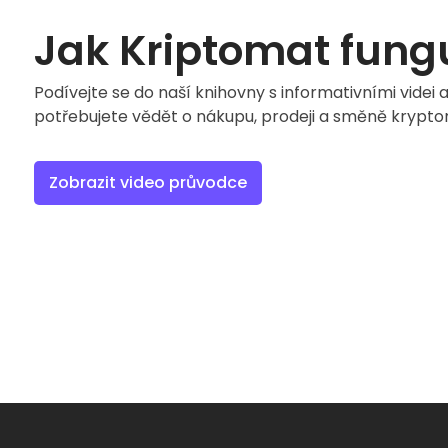
Jak Kriptomat fung
Podívejte se do naší knihovny s informativními videi 
potřebujete vědět o nákupu, prodeji a směně krypt
Zobrazit video průvodce