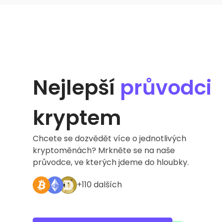
Nejlepší
průvodci
kryptem
Chcete se dozvědět více o jednotlivých
kryptoměnách? Mrkněte se na naše
průvodce, ve kterých jdeme do hloubky.
+110 dalších