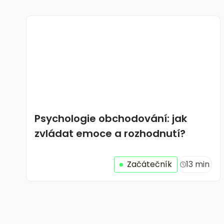
Psychologie obchodování: jak
zvládat emoce a rozhodnutí?
Začátečník
13 min