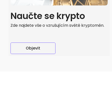
Naučte se krypto
Zde najdete vše o vzrušujícím světě kryptoměn.
Objevit