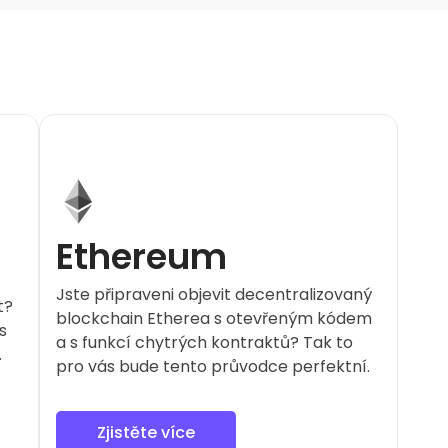
Ethereum
Jste připraveni objevit decentralizovaný
t?
blockchain Etherea s otevřeným kódem
s
a s funkcí chytrých kontraktů? Tak to
.
pro vás bude tento průvodce perfektní.
Zjistěte více