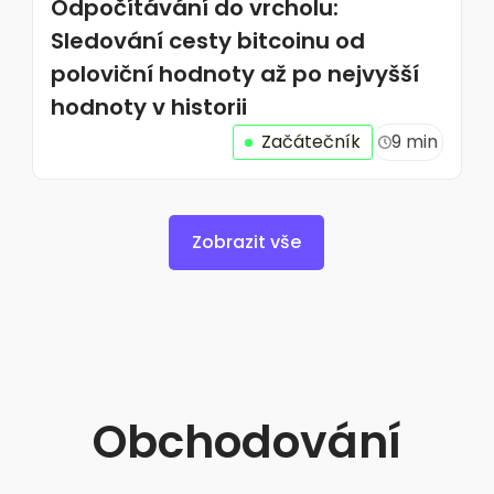
Odpočítávání do vrcholu:
Sledování cesty bitcoinu od
poloviční hodnoty až po nejvyšší
hodnoty v historii
Začátečník
9 min
Zobrazit vše
Obchodování