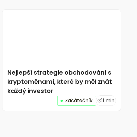
Nejlepší strategie obchodování s
kryptoměnami, které by měl znát
každý investor
Začátečník
11 min