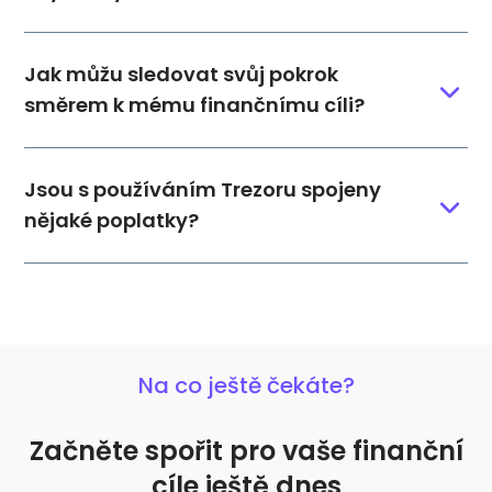
Jak můžu sledovat svůj pokrok
směrem k mému finančnímu cíli?
Jsou s používáním Trezoru spojeny
nějaké poplatky?
Na co ještě čekáte?
Začněte spořit pro vaše finanční
cíle ještě dnes