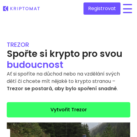
Registrovat
/
Všechny ceny
Přes 300 kryptoměn
TREZOR
Spořte si krypto pro svou
Hlavní vítězové a poražení
Najděte investiční příležitosti
budoucnost
Kupte a prodejte krypto
Kupujte přes 300 kryptoměn
Nedávno přidané
Ať si spoříte na důchod nebo na vzdělání svých
Nově přidané tokeny na Kriptomat
Směňte krypto
dětí či chcete mít nějaké to krypto stranou –
Přes 1000 párových možností
Trezor se postará, aby bylo spoření snadné
.
Kdybych koupil/a v hodnotě 100 €…
...dnes bych měl/a
Inteligentní portfolia
Chytrý způsob investování do krypta
Vytvořit Trezor
Kriptomat peněženka
Bezpečná a jednoduchá krypto peněženka
Průzkumník investic