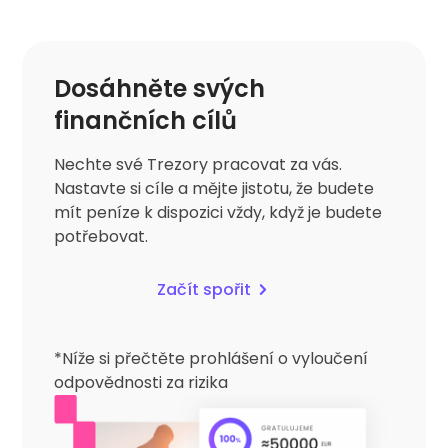
Dosáhněte svých
finančních cílů
Nechte své Trezory pracovat za vás.
Nastavte si cíle a mějte jistotu, že budete
mít peníze k dispozici vždy, když je budete
potřebovat.
Začít spořit
*Níže si přečtěte prohlášení o vyloučení
odpovědnosti za rizika