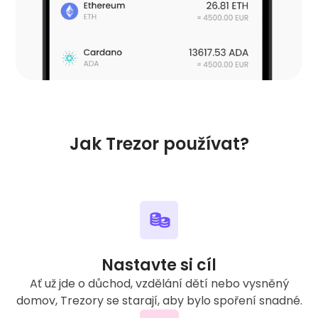
Jak Trezor používat?
Nastavte si cíl
Ať už jde o důchod, vzdělání dětí nebo vysněný
domov, Trezory se starají, aby bylo spoření snadné.