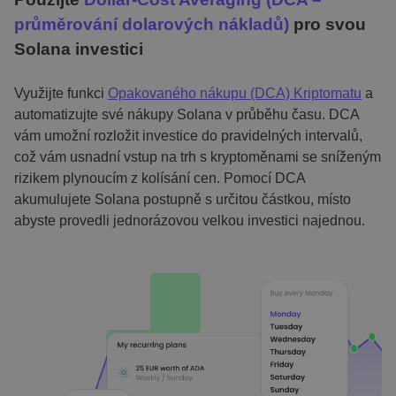
průměrování dolarových nákladů)
pro svou
Solana investici
Využijte funkci
Opakovaného nákupu (DCA) Kriptomatu
a
automatizujte své nákupy Solana v průběhu času. DCA
vám umožní rozložit investice do pravidelných intervalů,
což vám usnadní vstup na trh s kryptoměnami se sníženým
rizikem plynoucím z kolísání cen. Pomocí DCA
akumulujete Solana postupně s určitou částkou, místo
abyste provedli jednorázovou velkou investici najednou.