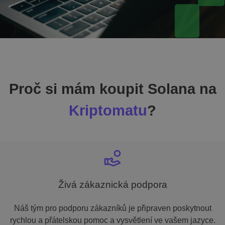
Proč si mám koupit Solana na
Kriptomatu
?
Živá zákaznická podpora
Náš tým pro podporu zákazníků je připraven poskytnout
rychlou a přátelskou pomoc a vysvětlení ve vašem jazyce.