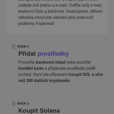
zadejte své jméno a e-mail. Ověřte svůj e-mail,
telefonní číslo a totožnost. Gratulujeme, během
několika minut jste odemkli plný potenciál
platformy Kriptomat!
KROK 2
Přidat
prostředky
Proveďte
bankovní vklad
nebo použijte
kreditní kartu
a přidávejte prostředky ještě
rychleji. Nyní jste připraveni
koupit SOL a více
než 280 dalších kryptoměn
.
KROK 3
Koupit Solana