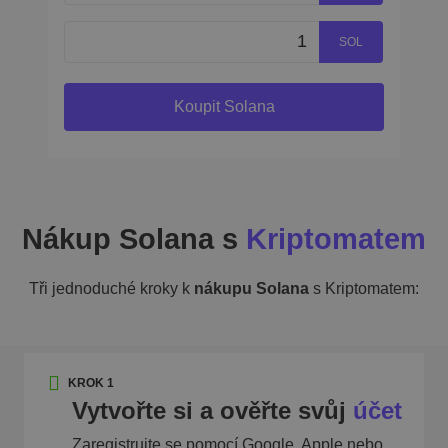
SOL
Koupit Solana
Nákup Solana s
Kriptomatem
Tři jednoduché kroky k
nákupu Solana
s Kriptomatem:
KROK 1
Vytvořte si a ověřte svůj
účet
Zaregistrujte se pomocí Google, Apple nebo