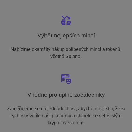
Výběr nejlepších mincí
Nabízíme okamžitý nákup oblíbených mincí a tokenů,
včetně Solana.
Vhodné pro úplné začátečníky
Zaměřujeme se na jednoduchost, abychom zajistili, že si
rychle osvojíte naši platformu a stanete se sebejistým
kryptoinvestorem.