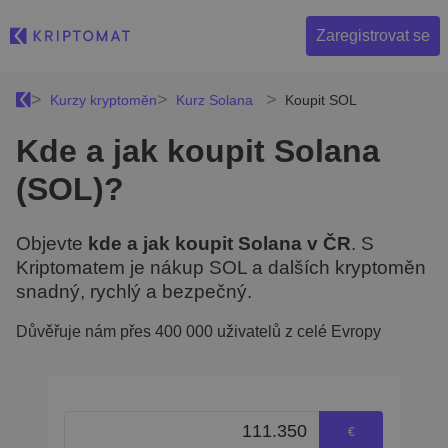
Zaregistrovat se
Kurzy kryptoměn
Kurz Solana
Koupit SOL
Kde a jak koupit Solana
(SOL)?
Objevte
kde a jak koupit Solana v ČR
. S
Kriptomatem je nákup SOL a dalších kryptoměn
snadný, rychlý a bezpečný.
Důvěřuje nám přes 400 000 uživatelů z celé Evropy
€