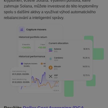
kryptoměn, včetně Solana. Výběrem portfolia, které
zahrnuje Solana, můžete investovat do této kryptoměny
spolu s dalšími aktivy a využívat výhod automatického
rebalancování a inteligentní správy.
Použijte
Dollar-Cost Averaging (DCA –