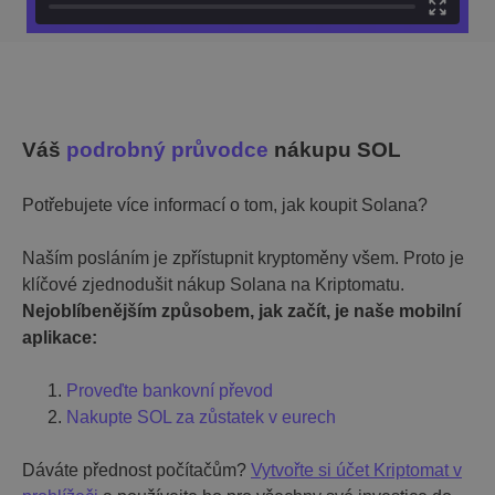
Váš
podrobný průvodce
nákupu SOL
Potřebujete více informací o tom, jak koupit Solana?
Naším posláním je zpřístupnit kryptoměny všem. Proto je
klíčové zjednodušit nákup Solana na Kriptomatu.
Nejoblíbenějším způsobem, jak začít, je naše mobilní
aplikace:
Proveďte bankovní převod
Nakupte SOL za zůstatek v eurech
Dáváte přednost počítačům?
Vytvořte si účet Kriptomat v