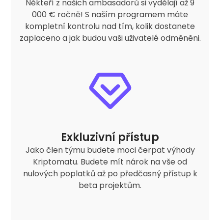
Někteří z našich ambasadorů si vydělají až 9
000 € ročně! S naším programem máte
kompletní kontrolu nad tím, kolik dostanete
zaplaceno a jak budou vaši uživatelé odměněni.
Exkluzivní přístup
Jako člen týmu budete moci čerpat výhody
Kriptomatu. Budete mít nárok na vše od
nulových poplatků až po předčasný přístup k
beta projektům.