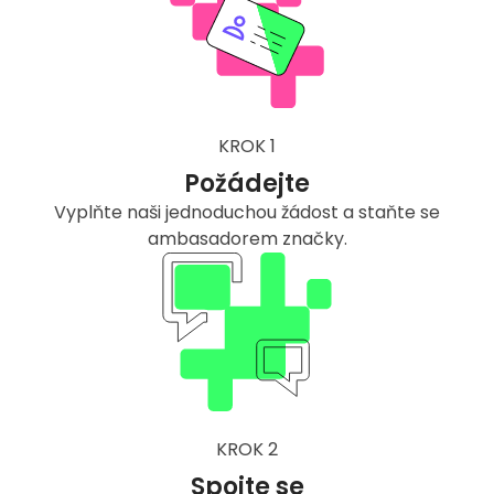
KROK 1
Požádejte
Vyplňte naši jednoduchou žádost a staňte se
ambasadorem značky.
KROK 2
Spojte se