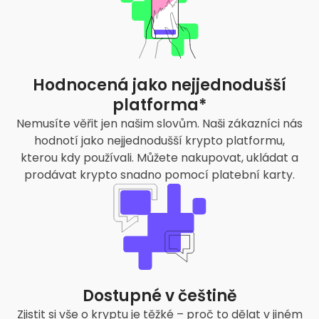
Hodnocená jako nejjednodušší
platforma*
Nemusíte věřit jen našim slovům. Naši zákazníci nás
hodnotí jako nejjednodušší krypto platformu,
kterou kdy používali. Můžete nakupovat, ukládat a
prodávat krypto snadno pomocí platební karty.
Dostupné v češtině
Zjistit si vše o kryptu je těžké – proč to dělat v jiném