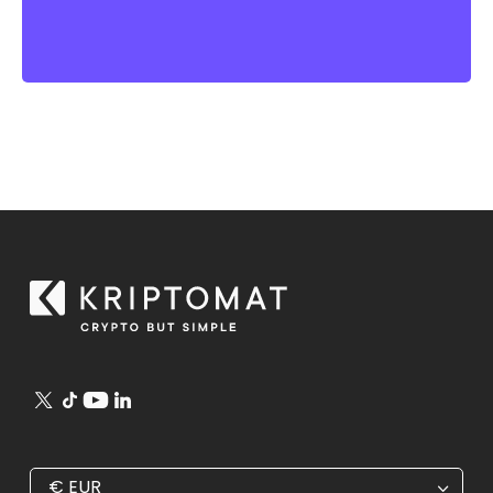
€
EUR