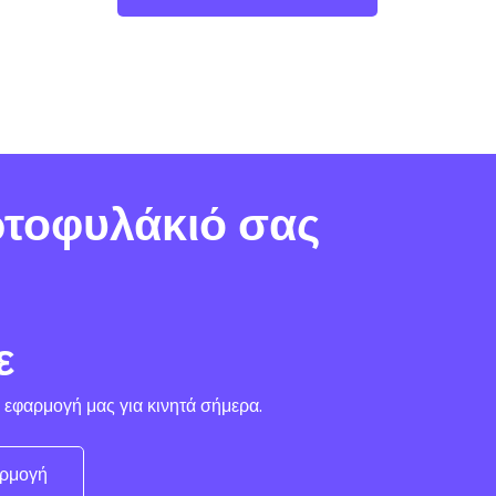
αρτοφυλάκιό σας
ε
 εφαρμογή μας για κινητά σήμερα.
αρμογή