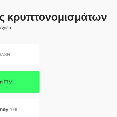
ής κρυπτονομισμάτων
έξοδα.