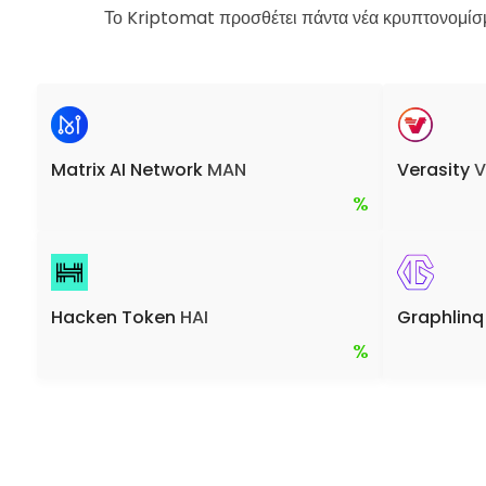
Το Kriptomat προσθέτει πάντα νέα κρυπτονομίσμ
Matrix AI Network
MAN
Verasity
V
%
Hacken Token
HAI
Graphlinq
%