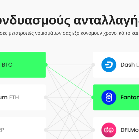
υνδυασμούς ανταλλαγ
εσες μετατροπές νομισμάτων σας εξοικονομούν χρόνο, κόπο και 