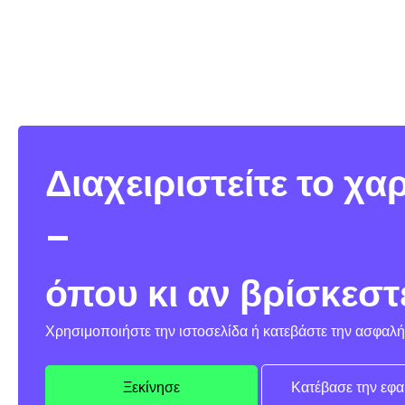
Διαχειριστείτε το χ
–
όπου κι αν βρίσκεστ
Χρησιμοποιήστε την ιστοσελίδα ή κατεβάστε την ασφαλή
Ξεκίνησε
Κατέβασε την εφ