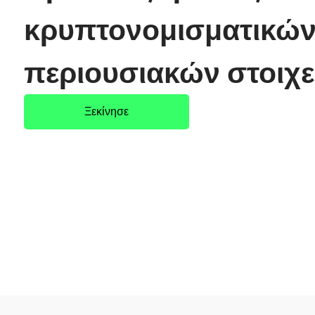
κρυπτονομισματικώ
περιουσιακών στοιχ
Ξεκίνησε