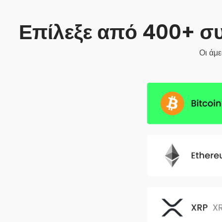
Επίλεξε από 400+ σ
Οι άμ