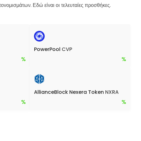
νομισμάτων. Εδώ είναι οι τελευταίες προσθήκες.
PowerPool
CVP
%
%
AllianceBlock Nexera Token
NXRA
%
%