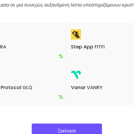
ατα σε μια συνεχώς αυξανόμενη λίστα υποστηριζόμενων κρυπτο
RA
Step App
FITFI
%
 Protocol
GLQ
Vanar
VANRY
%
Ξεκίνησε