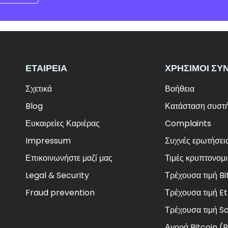
ΕΤΑΙΡΕΊΑ
ΧΡΉΣΙΜΟΙ ΣΎ
Σχετικά
Βοήθεια
Blog
Κατάσταση συστ
Ευκαιρείες Καριέρας
Complaints
Impressum
Συχνές ερωτήσει
Επικοινωνήστε μαζί μας
Τιμές κρυπτονομ
Legal & Security
Τρέχουσα τιμή Bi
Fraud prevention
Τρέχουσα τιμή 
Τρέχουσα τιμή S
Αγορά Bitcoin (