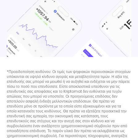
*Προειδοποίηση κινδύνου: Οι τιμές των ψηφιακών περιουσιακών στοιχείων
υπόκεινται σε υψηλό κίνδυνο αγοράς και μεταβλητότητα τιμών. Η αξία της
επένδυσής σας μπορεί να μειωθεί ή να αυξηθεί και ενδέχεται να μην πάρετε
πίσω το ποσό που επενδύσατε. Είστε αποκλειστικά υπεύθυνοι για τις
επενδυτικές σας αποφάσεις και το Kriptomat δεν ευθύνεται για τυχόν
απώλειες που μπορεί να υποστείτε. Οι προηγούμενες επιδόσεις δεν
αποτελούν ασφαλή ένδειξη μελλοντικών επιδόσεων. Θα πρέπει να
επενδύετε μόνο σε προϊόντα με τα οποία είστε εξοικειωμένοι και για τα
οποία κατανοείτε τους κινδύνους. Θα πρέπει να εξετάζετε προσεκτικά την
επενδυτική σας εμπειρία, την οικονομική σας κατάσταση, τους
επενδυτικούς σας στόχους και την ανοχή σας στον κίνδυνο και να
συμβουλεύεστε έναν ανεξάρτητο χρηματοοικονομικό σύμβουλο πριν από
οποιαδήποτε επένδυση. Το παρόν υλικό δεν πρέπει να εκλαμβάνεται ως
χρηματοοικονομική συμβουλή. Για περισσότερες πληροφορίες, ανατρέξτε