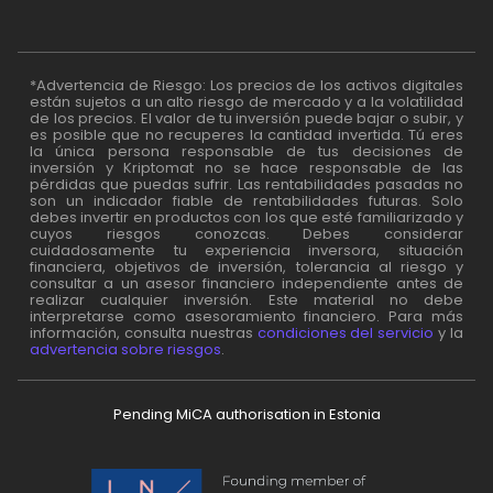
*Advertencia de Riesgo: Los precios de los activos digitales
están sujetos a un alto riesgo de mercado y a la volatilidad
de los precios. El valor de tu inversión puede bajar o subir, y
es posible que no recuperes la cantidad invertida. Tú eres
la única persona responsable de tus decisiones de
inversión y Kriptomat no se hace responsable de las
pérdidas que puedas sufrir. Las rentabilidades pasadas no
son un indicador fiable de rentabilidades futuras. Solo
debes invertir en productos con los que esté familiarizado y
cuyos riesgos conozcas. Debes considerar
cuidadosamente tu experiencia inversora, situación
financiera, objetivos de inversión, tolerancia al riesgo y
consultar a un asesor financiero independiente antes de
realizar cualquier inversión. Este material no debe
interpretarse como asesoramiento financiero. Para más
información, consulta nuestras
condiciones del servicio
y la
advertencia sobre riesgos
.
Pending MiCA authorisation in Estonia