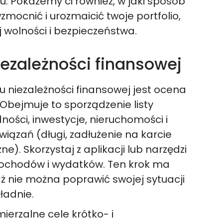
iu. Pokażemy ci również, w jaki sposób
mocnić i urozmaicić twoje portfolio,
 wolności i bezpieczeństwa.
ezależności finansowej
u niezależności finansowej jest ocena
 Obejmuje to sporządzenie listy
ości, inwestycje, nieruchomości i
iązań (długi, zadłużenie na karcie
e). Skorzystaj z aplikacji lub narzędzi
dochodów i wydatków. Ten krok ma
ż nie można poprawić swojej sytuacji
kładnie.
ierzalne cele krótko- i