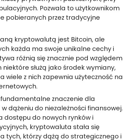
ulacyjnych. Pozwala to użytkownikom
le pobieranych przez tradycyjne
aną kryptowalutą jest Bitcoin, ale
órych każda ma swoje unikalne cechy i
tywa różnią się znacznie pod względem
zym niektóre służą jako środek wymiany,
a wiele z nich zapewnia użyteczność na
ternetowych.
 fundamentalne znaczenie dla
 w dążeniu do niezależności finansowej.
ia dostępu do nowych rynków i
tycyjnych, kryptowaluta stała się
tych, którzy dążą do strategicznego i