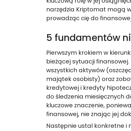
kluczową rolę w jej osiągnięc
narzędzia Kriptomat mogą wz
prowadząc cię do finansowej
5 fundamentów ni
Pierwszym krokiem w kierunk
bieżącej sytuacji finansowej.
wszystkich aktywów (oszczędn
majątek osobisty) oraz zobow
kredytowej i kredyty hipoteczn
do śledzenia miesięcznych 
kluczowe znaczenie, poniewa
finansowej, nie znając jej do
Następnie ustal konkretne i m