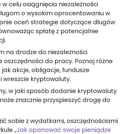
 w celu osiągnięcia niezależności
t długom o wysokim oprocentowaniu w
ępnie oceń strategie dotyczące długów
ównoważąc spłatę z potencjalnie
i.
m na drodze do niezależności
e oszczędności do pracy. Poznaj różne
 jak akcje, obligacje, fundusze
i wreszcie kryptowaluty.
y, w jaki sposób dodanie kryptowaluty
może znacznie przyspieszyć drogę do
dzić sobie z wydatkami, oszczędnościami
kule „
Jak opanować swoje pieniądze