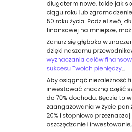
długoterminowe, takie jak sp
ciągu roku lub zgromadzenie
50 roku życia. Podziel swój d
finansowej na mniejsze, moż
Zanurz się głęboko w znacze
dzięki naszemu przewodniko
wyznaczania celów finansowy
sukcesu Twoich pieniędzy
„.
Aby osiągnąć niezależność f
inwestować znaczną część s
do 70% dochodu. Będzie to w
zaangażowania w życie poniże
20% i stopniowo przeznacza
oszczędzanie i inwestowanie,