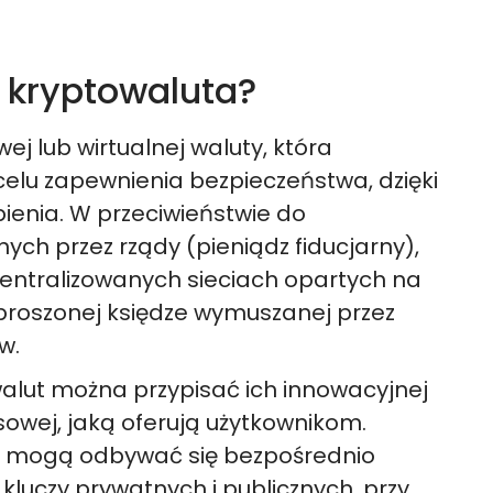
 kryptowaluta?
ej lub wirtualnej waluty, która
celu zapewnienia bezpieczeństwa, dzięki
ienia. W przeciwieństwie do
ch przez rządy (pieniądz fiducjarny),
centralizowanych sieciach opartych na
zproszonej księdze wymuszanej przez
w.
alut można przypisać ich innowacyjnej
nsowej, jaką oferują użytkownikom.
i mogą odbywać się bezpośrednio
luczy prywatnych i publicznych, przy