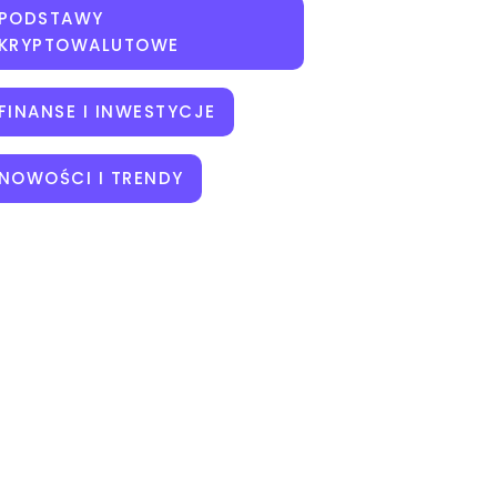
PODSTAWY
KRYPTOWALUTOWE
FINANSE I INWESTYCJE
NOWOŚCI I TRENDY