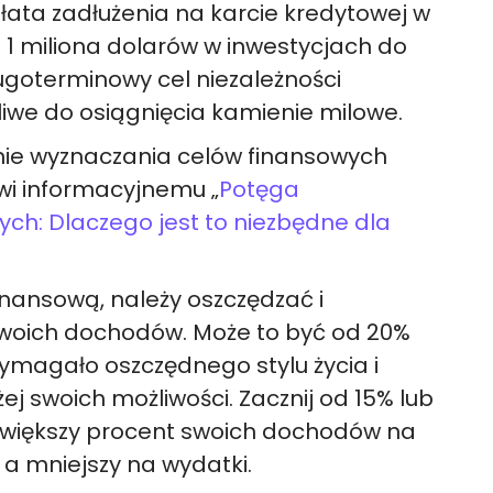
łata zadłużenia na karcie kredytowej w
 1 miliona dolarów w inwestycjach do
ługoterminowy cel niezależności
liwe do osiągnięcia kamienie milowe.
nie wyznaczania celów finansowych
wi informacyjnemu „
Potęga
ch: Dlaczego jest to niezbędne dla
inansową, należy oszczędzać i
woich dochodów. Może to być od 20%
ymagało oszczędnego stylu życia i
j swoich możliwości. Zacznij od 15% lub
j większy procent swoich dochodów na
 a mniejszy na wydatki.