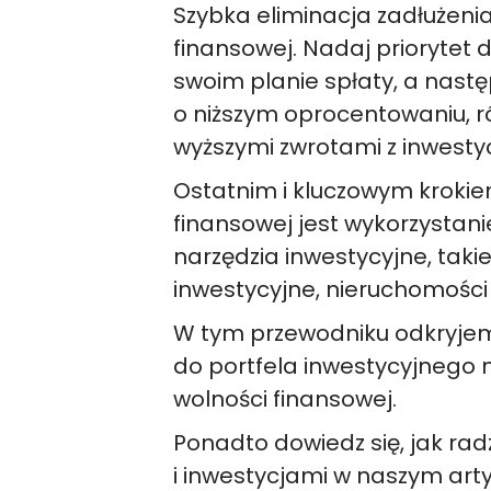
Szybka eliminacja zadłużenia
finansowej. Nadaj prioryte
swoim planie spłaty, a nast
o niższym oprocentowaniu, r
wyższymi zwrotami z inwestycj
Ostatnim i kluczowym krokie
finansowej jest wykorzystani
narzędzia inwestycyjne, takie
inwestycyjne, nieruchomości 
W tym przewodniku odkryjem
do portfela inwestycyjnego 
wolności finansowej.
Ponadto dowiedz się, jak ra
i inwestycjami w naszym arty