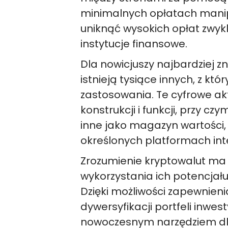
minimalnych opłatach manip
uniknąć wysokich opłat zwyk
instytucje finansowe.
Dla nowicjuszy najbardziej zn
istnieją tysiące innych, z kt
zastosowania. Te cyfrowe ak
konstrukcji i funkcji, przy c
inne jako magazyn wartości, 
określonych platformach in
Zrozumienie kryptowalut ma
wykorzystania ich potencjału
Dzięki możliwości zapewnien
dywersyfikacji portfeli inwes
nowoczesnym narzędziem dla 