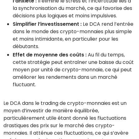
l’anxiété :
Il élimine le stress et l’incertitude liés à
la synchronisation du marché, ce qui favorise des
décisions plus logiques et moins impulsives.
Simplifier l’investissement :
Le DCA rend l’entrée
dans le monde des crypto-monnaies plus simple
et moins intimidante, en particulier pour les
débutants.
Effet de moyenne des coûts :
Au fil du temps,
cette stratégie peut entraîner une baisse du coût
moyen par unité de crypto-monnaie, ce qui peut
améliorer les rendements dans un marché
fluctuant.
Le DCA dans le trading de crypto-monnaies est un
moyen d’investir de manière équilibrée,
particulièrement utile étant donné les fluctuations
drastiques des prix sur le marché des crypto-
monnaies. Il atténue ces fluctuations, ce qui s’avère