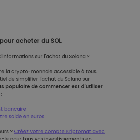
pour acheter du SOL
'informations sur l'achat du Solana ?
re la crypto-monnaie accessible à tous.
tiel de simplifier l'achat du Solana sur
us populaire de commencer est d'utiliser
:
nt bancaire
tre solde en euros
eurs ?
Créez votre compte Kriptomat avec
ez-le pour tous vos investissements en