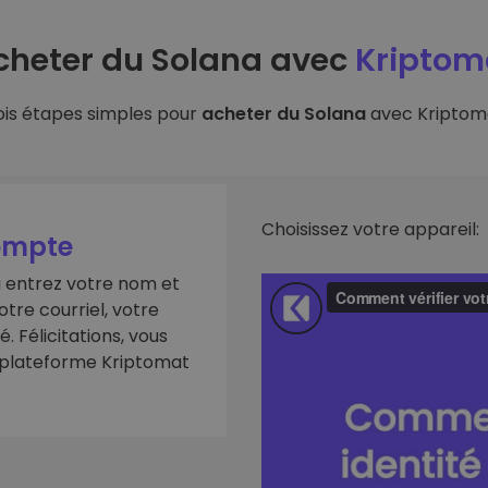
cheter du Solana avec
Kriptom
ois étapes simples pour
acheter du Solana
avec Kriptoma
Choisissez votre appareil:
ompte
u entrez votre nom et
otre courriel, votre
 Félicitations, vous
a plateforme Kriptomat