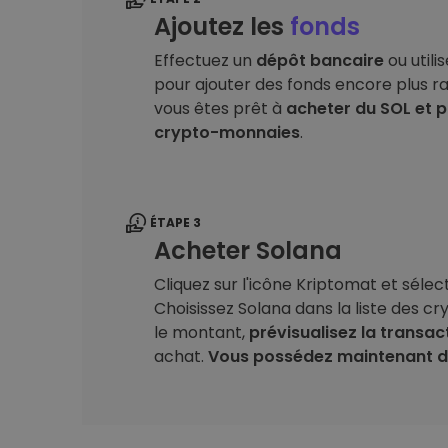
Ajoutez les
fonds
Effectuez un
dépôt bancaire
ou utili
pour ajouter des fonds encore plus r
vous êtes prêt à
acheter du SOL et p
crypto-monnaies
.
ÉTAPE 3
Acheter Solana
Cliquez sur l'icône Kriptomat et séle
Choisissez Solana dans la liste des c
le montant,
prévisualisez la transac
achat.
Vous possédez maintenant du