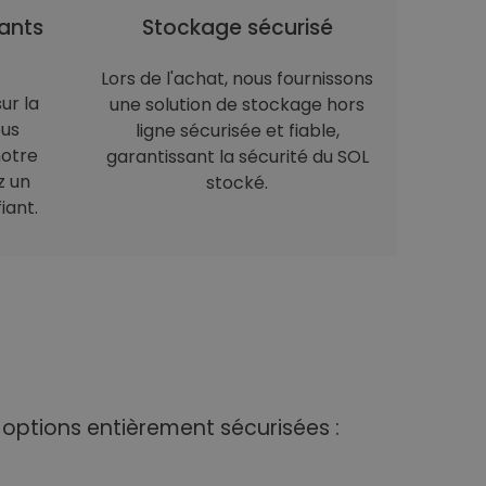
ants
Stockage sécurisé
Lors de l'achat, nous fournissons
ur la
une solution de stockage hors
ous
ligne sécurisée et fiable,
notre
garantissant la sécurité du SOL
z un
stocké.
iant.
 options entièrement sécurisées :