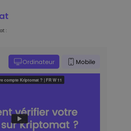
at
t :
Ordinateur
Mobile