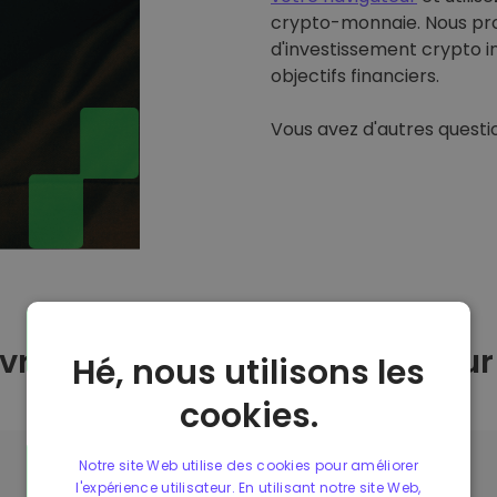
crypto-monnaie. Nous pro
d'investissement crypto in
objectifs financiers.
Vous avez d'autres questi
vrais-je acheter du Solana su
Hé, nous utilisons les
cookies.
Notre site Web utilise des cookies pour améliorer
l'expérience utilisateur. En utilisant notre site Web,