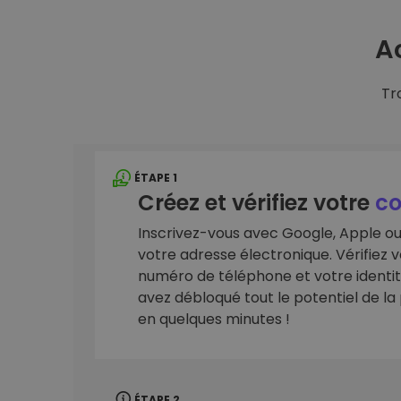
A
Tr
ÉTAPE 1
Créez et vérifiez votre
c
Inscrivez-vous avec Google, Apple o
votre adresse électronique. Vérifiez v
numéro de téléphone et votre identité.
avez débloqué tout le potentiel de l
en quelques minutes !
ÉTAPE 2