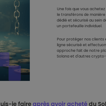
Une fois que vous achetez
le transférons de manière
dédié et sécurisé au sein 
un portefeuille individuel.
Pour protéger nos clients 
ligne sécurisé et effectuon
approche fait de notre pl
Solana et d'autres crypto
uis-je faire
après avoir acheté
du So