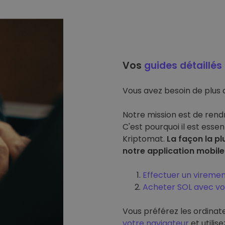
Vos
guides détaillés
Vous avez besoin de plus d
Notre mission est de rend
C'est pourquoi il est essen
Kriptomat.
La façon la pl
notre application mobile 
Effectuer un vireme
Acheter SOL avec vo
Vous préférez les ordinat
votre navigateur
et utilis