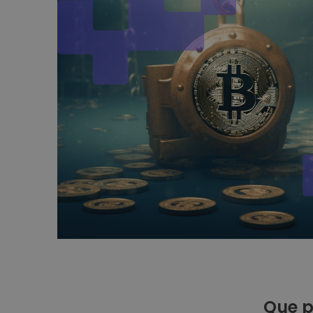
Que p