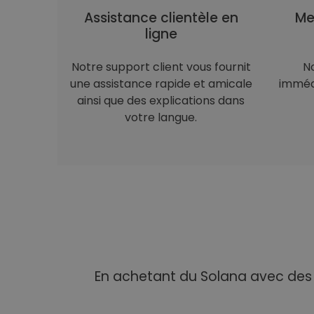
Assistance clientèle en
Me
ligne
Notre support client vous fournit
N
une assistance rapide et amicale
immédi
ainsi que des explications dans
votre langue.
En achetant du Solana avec des E