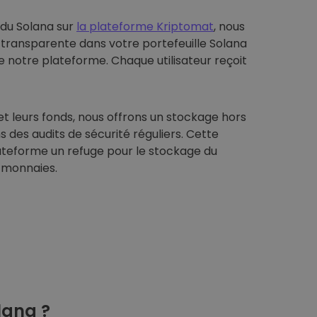
 du Solana sur
la plateforme Kriptomat
, nous
 transparente dans votre portefeuille Solana
de notre plateforme. Chaque utilisateur reçoit
et leurs fonds, nous offrons un stockage hors
s des audits de sécurité réguliers. Cette
ateforme un refuge pour le stockage du
-monnaies.
lana ?