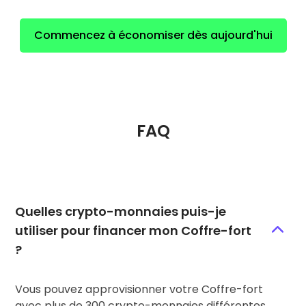
Commencez à économiser dès aujourd'hui
FAQ
Quelles crypto-monnaies puis-je
utiliser pour financer mon Coffre-fort
?
Vous pouvez approvisionner votre Coffre-fort
avec plus de 300 crypto-monnaies différentes