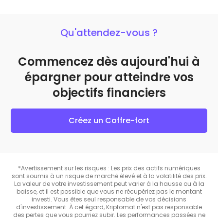
Qu'attendez-vous ?
Commencez dès aujourd'hui à
épargner pour atteindre vos
objectifs financiers
Créez un Coffre-fort
*Avertissement sur les risques : Les prix des actifs numériques
sont soumis à un risque de marché élevé et à la volatilité des prix.
La valeur de votre investissement peut varier à la hausse ou à la
baisse, et il est possible que vous ne récupériez pas le montant
investi. Vous êtes seul responsable de vos décisions
d'investissement. À cet égard, Kriptomat n'est pas responsable
des pertes que vous pourriez subir. Les performances passées ne