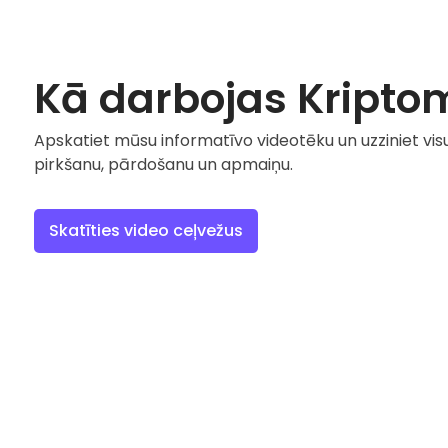
Kā darbojas Kripto
Apskatiet mūsu informatīvo videotēku un uzziniet vis
pirkšanu, pārdošanu un apmaiņu.
Skatīties video ceļvežus