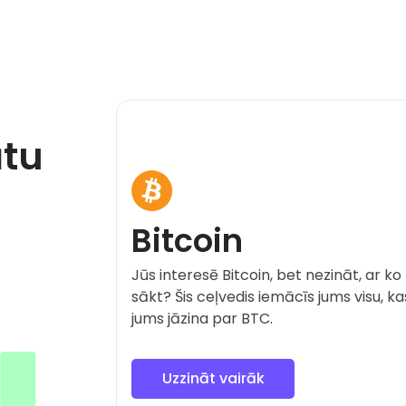
ūtu
Bitcoin
Jūs interesē Bitcoin, bet nezināt, ar ko
sākt? Šis ceļvedis iemācīs jums visu, ka
jums jāzina par BTC.
Uzzināt vairāk