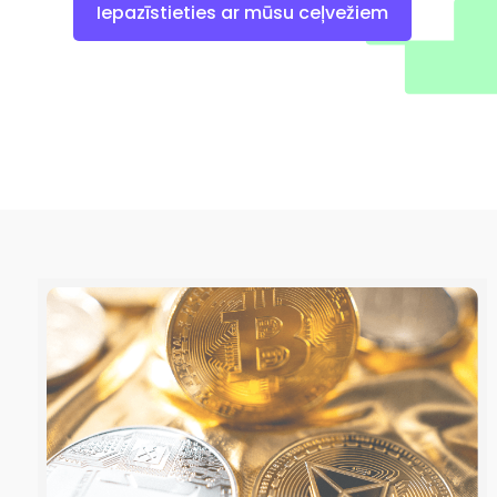
Iepazīstieties ar mūsu ceļvežiem