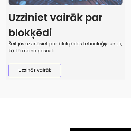
Uzziniet vairāk par
blokķēdi
Šeit jūs uzzināsiet par blokķēdes tehnoloģiju un to,
kā tā maina pasauli.
Uzzināt vairāk