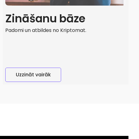
Zināšanu bāze
Padomi un atbildes no Kriptomat.
Uzzināt vairāk