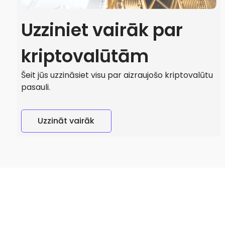
Uzziniet vairāk par
kriptovalūtām
Šeit jūs uzzināsiet visu par aizraujošo kriptovalūtu
pasauli.
Uzzināt vairāk