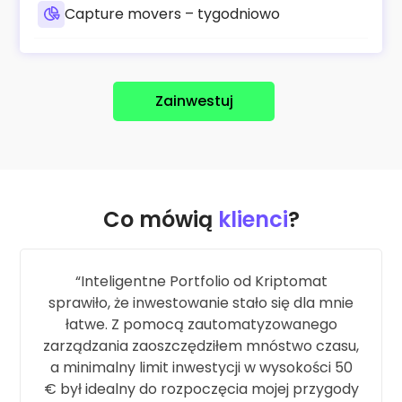
Capture movers – tygodniowo
Zainwestuj
Co mówią
klienci
?
Inteligentne Portfolio od Kriptomat
sprawiło, że inwestowanie stało się dla mnie
łatwe. Z pomocą zautomatyzowanego
zarządzania zaoszczędziłem mnóstwo czasu,
a minimalny limit inwestycji w wysokości 50
€ był idealny do rozpoczęcia mojej przygody