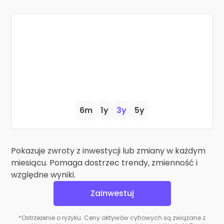
6m
1y
3y
5y
Pokazuje zwroty z inwestycji lub zmiany w każdym
miesiącu. Pomaga dostrzec trendy, zmienność i
względne wyniki.
Zainwestuj
*Ostrzeżenie o ryzyku: Ceny aktywów cyfrowych są związane z