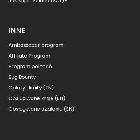
Jak kupić Solana (SOL)?
INNE
Ambassador program
Affiliate Program
Program poleceń
Bug Bounty
Opłaty i limity (EN)
Obsługiwane kraje (EN)
Obsługiwane działania (EN)