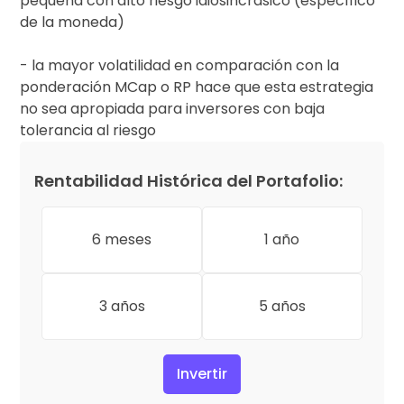
pequeña con alto riesgo idiosincrásico (específico
de la moneda)
- la mayor volatilidad en comparación con la
ponderación MCap o RP hace que esta estrategia
no sea apropiada para inversores con baja
tolerancia al riesgo
Rentabilidad Histórica del Portafolio:
6 meses
1 año
3 años
5 años
Invertir