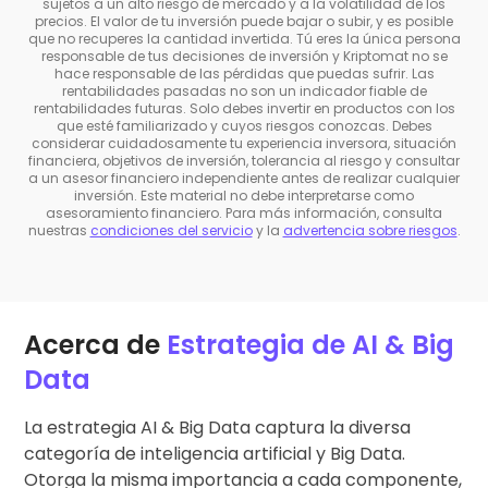
sujetos a un alto riesgo de mercado y a la volatilidad de los
precios. El valor de tu inversión puede bajar o subir, y es posible
que no recuperes la cantidad invertida. Tú eres la única persona
responsable de tus decisiones de inversión y Kriptomat no se
hace responsable de las pérdidas que puedas sufrir. Las
rentabilidades pasadas no son un indicador fiable de
rentabilidades futuras. Solo debes invertir en productos con los
que esté familiarizado y cuyos riesgos conozcas. Debes
considerar cuidadosamente tu experiencia inversora, situación
financiera, objetivos de inversión, tolerancia al riesgo y consultar
a un asesor financiero independiente antes de realizar cualquier
inversión. Este material no debe interpretarse como
asesoramiento financiero. Para más información, consulta
nuestras
condiciones del servicio
y la
advertencia sobre riesgos
.
Acerca de
Estrategia de AI & Big
Data
La estrategia AI & Big Data captura la diversa
categoría de inteligencia artificial y Big Data.
Otorga la misma importancia a cada componente,