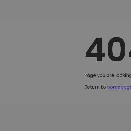
40
Page you are looking
Return to
homepag