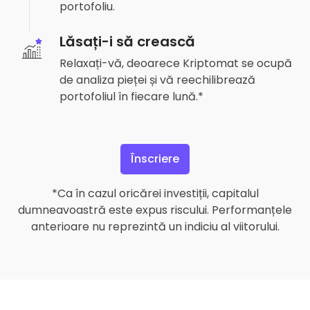
portofoliu.
Lăsați-i să crească
Relaxați-vă, deoarece Kriptomat se ocupă
de analiza pieței și vă reechilibrează
portofoliul în fiecare lună.*
Înscriere
*Ca în cazul oricărei investiții, capitalul
dumneavoastră este expus riscului. Performanțele
anterioare nu reprezintă un indiciu al viitorului.