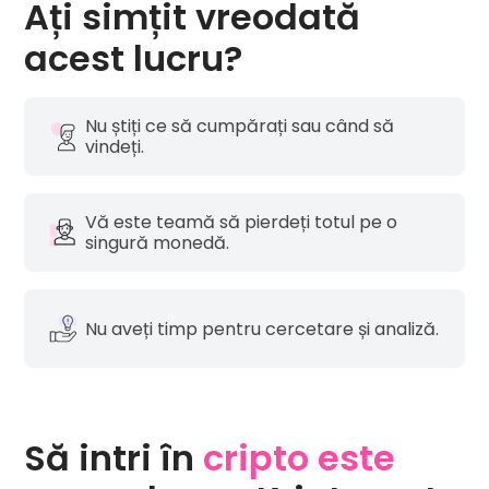
Ați simțit vreodată
acest lucru?
Nu știți ce să cumpărați sau când să
vindeți.
Vă este teamă să pierdeți totul pe o
singură monedă.
Nu aveți timp pentru cercetare și analiză.
Să intri în
cripto este