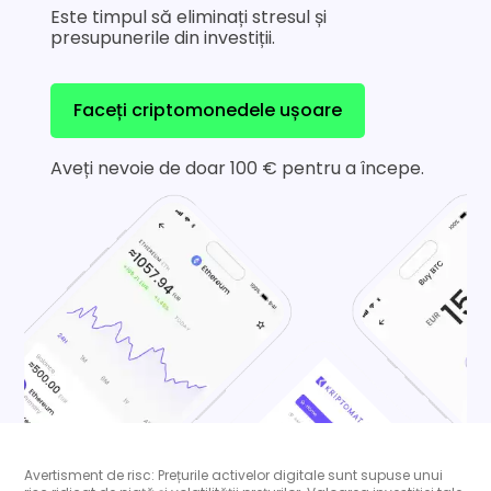
Este timpul să eliminați stresul și
presupunerile din investiții.
Faceți criptomonedele ușoare
Aveți nevoie de doar 100 € pentru a începe.
Avertisment de risc: Prețurile activelor digitale sunt supuse unui