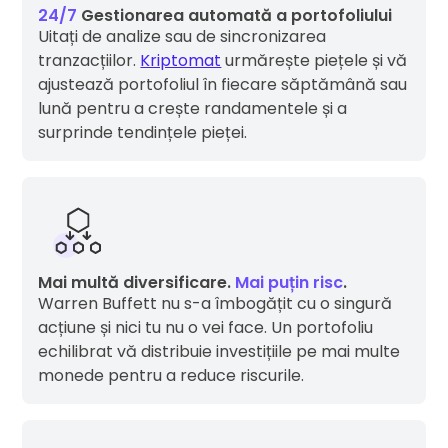
24/7
Gestionarea automată a portofoliului
Uitați de analize sau de sincronizarea
tranzacțiilor.
Kriptomat
urmărește piețele și vă
ajustează portofoliul în fiecare săptămână sau
lună pentru a crește randamentele și a
surprinde tendințele pieței.
Mai multă diversificare.
Mai puțin risc
.
Warren Buffett nu s-a îmbogățit cu o singură
acțiune și nici tu nu o vei face. Un portofoliu
echilibrat vă distribuie investițiile pe mai multe
monede pentru a reduce riscurile.