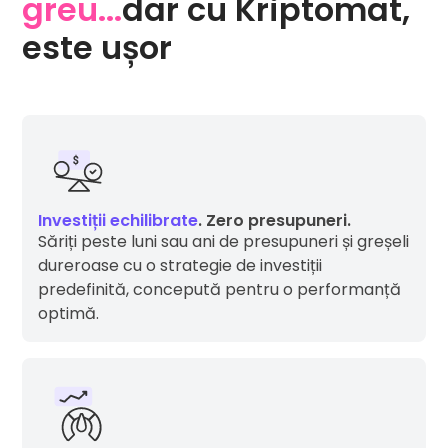
greu...
dar cu Kriptomat,
este ușor
Investiții echilibrate
. Zero presupuneri.
Săriți peste luni sau ani de presupuneri și greșeli
dureroase cu o strategie de investiții
predefinită, concepută pentru o performanță
optimă.