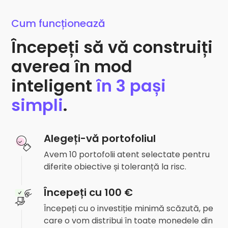
Cum funcționează
Începeți să vă construiți
averea în mod
inteligent
în 3 pași
simpli
.
Alegeți-vă portofoliul
Avem 10 portofolii atent selectate pentru
diferite obiective și toleranță la risc.
Începeți cu 100 €
Începeți cu o investiție minimă scăzută, pe
care o vom distribui în toate monedele din