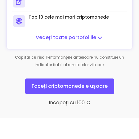
Top 10 cele mai mari criptomonede
Vedeți toate portofoliile
Capital cu risc.
Performanțele anterioare nu constituie un
indicator fiabil al rezultatelor viitoare.
Faceți criptomonedele ușoare
Începeți cu 100 €