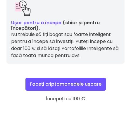
Ușor pentru a începe
(chiar și pentru
începători).
Nu trebuie să fiți bogat sau foarte inteligent
pentru a începe să investiți. Puteți începe cu
doar 100 € și să lăsați Portofoliile Inteligente să
facă toată munca pentru dvs.
Faceți criptomonedele ușoare
Începeți cu 100 €