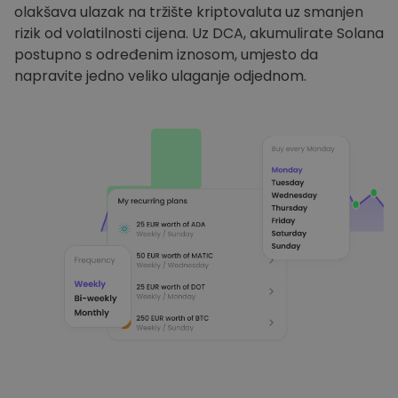
olakšava ulazak na tržište kriptovaluta uz smanjen
rizik od volatilnosti cijena. Uz DCA, akumulirate Solana
postupno s određenim iznosom, umjesto da
napravite jedno veliko ulaganje odjednom.