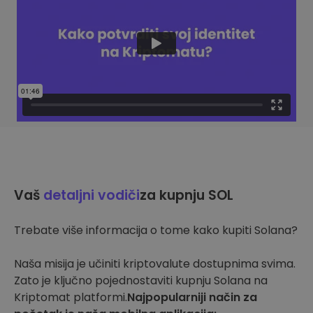
Vaš
detaljni vodiči
za kupnju SOL
Trebate više informacija o tome kako kupiti Solana?
Naša misija je učiniti kriptovalute dostupnima svima.
Zato je ključno pojednostaviti kupnju Solana na
Kriptomat platformi.
Najpopularniji način za