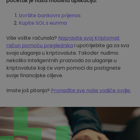
početak je naša mobilna aplikacija:
Izvršite bankovni prijenos
Kupite SOL s eurima
Više volite računala?
Napravite svoj Kriptomat
račun pomoću preglednika
i upotrijebite ga za sva
svoja ulaganja u kriptovalute. Također nudimo
nekoliko inteligentnih proizvoda za ulaganje u
kriptovalute koji će vam pomoći da postignete
svoje financijske ciljeve.
Imate još pitanja?
Pronađite sve naše vodiče ovdje.