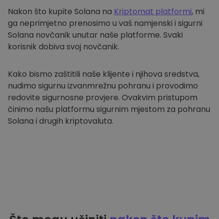
Nakon što kupite Solana na
Kriptomat platformi
, mi
CILJANOST
ga neprimjetno prenosimo u vaš namjenski i sigurni
Solana novčanik unutar naše platforme. Svaki
FUNKCIONALNOST
korisnik dobiva svoj novčanik.
Kako bismo zaštitili naše klijente i njihova sredstva,
nudimo sigurnu izvanmrežnu pohranu i provodimo
redovite sigurnosne provjere. Ovakvim pristupom
činimo našu platformu sigurnim mjestom za pohranu
Solana i drugih kriptovaluta.