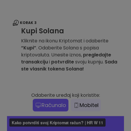
KORAK 3
Kupi Solana
Kliknite na ikonu Kriptomat i odaberite
“Kupi”
. Odaberite Solana s popisa
kriptovaluta. Unesite iznos,
pregledajte
transakciju
i
potvrdite
svoju kupnju.
Sada
ste vlasnik tokena Solana!
Odaberite uređaj koji koristite:
Računalo
Mobitel