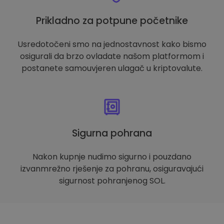
Prikladno za potpune početnike
Usredotočeni smo na jednostavnost kako bismo
osigurali da brzo ovladate našom platformom i
postanete samouvjeren ulagač u kriptovalute.
Sigurna pohrana
Nakon kupnje nudimo sigurno i pouzdano
izvanmrežno rješenje za pohranu, osiguravajući
sigurnost pohranjenog SOL.