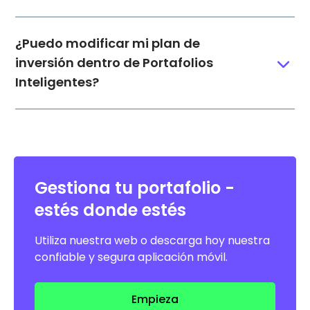
¿Puedo modificar mi plan de
inversión dentro de Portafolios
Inteligentes?
Gestiona tu portafolio -
estés donde estés
Utiliza nuestra web o descarga hoy nuestra
confiable y segura aplicación móvil.
Empieza