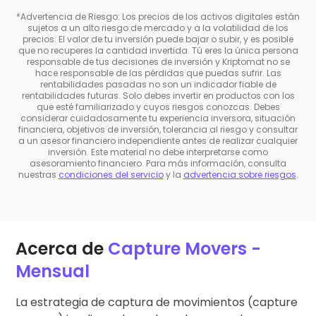
*Advertencia de Riesgo: Los precios de los activos digitales están
sujetos a un alto riesgo de mercado y a la volatilidad de los
precios. El valor de tu inversión puede bajar o subir, y es posible
que no recuperes la cantidad invertida. Tú eres la única persona
responsable de tus decisiones de inversión y Kriptomat no se
hace responsable de las pérdidas que puedas sufrir. Las
rentabilidades pasadas no son un indicador fiable de
rentabilidades futuras. Solo debes invertir en productos con los
que esté familiarizado y cuyos riesgos conozcas. Debes
considerar cuidadosamente tu experiencia inversora, situación
financiera, objetivos de inversión, tolerancia al riesgo y consultar
a un asesor financiero independiente antes de realizar cualquier
inversión. Este material no debe interpretarse como
asesoramiento financiero. Para más información, consulta
nuestras
condiciones del servicio
y la
advertencia sobre riesgos
.
Acerca de
Capture Movers -
Mensual
La estrategia de captura de movimientos (capture