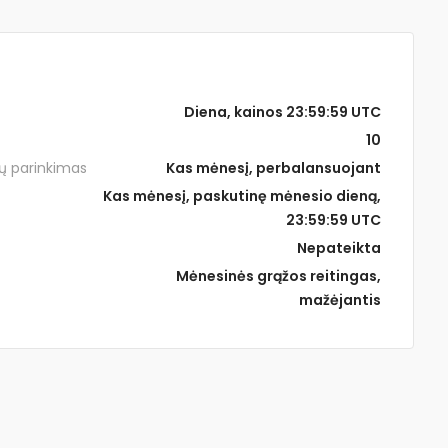
Diena, kainos 23:59:59 UTC
10
ų parinkimas
Kas mėnesį, perbalansuojant
Kas mėnesį, paskutinę mėnesio dieną,
23:59:59 UTC
Nepateikta
Mėnesinės grąžos reitingas,
mažėjantis