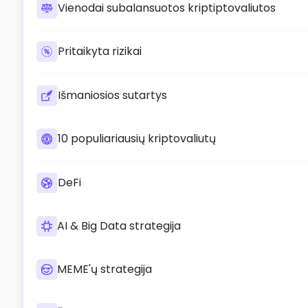
Vienodai subalansuotos kriptiptovaliutos
Pritaikyta rizikai
Išmaniosios sutartys
10 populiariausių kriptovaliutų
DeFi
AI & Big Data strategija
MEME'ų strategija