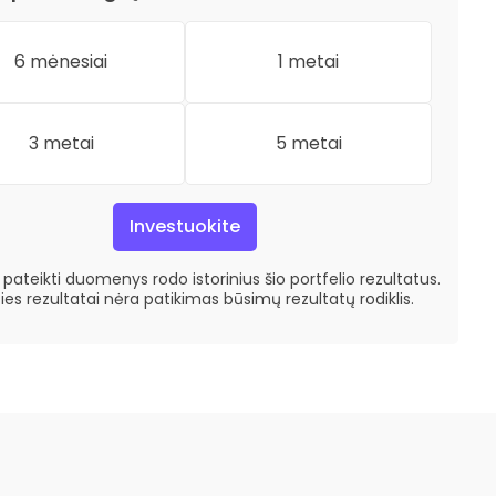
6 mėnesiai
1 metai
3 metai
5 metai
Investuokite
pateikti duomenys rodo istorinius šio portfelio rezultatus.
ties rezultatai nėra patikimas būsimų rezultatų rodiklis.