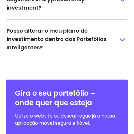
investment?
Posso alterar o meu plano de
investimento dentro dos Portefólios
Inteligentes?
Gira o seu portefólio –
onde quer que esteja
Utilize o website ou descarregue já a nossa
aplicação móvel segura e fiável.