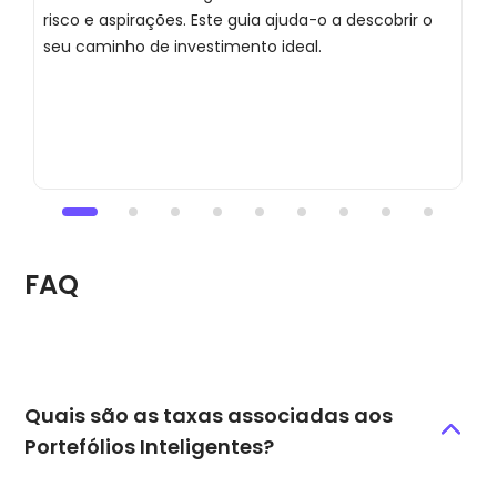
risco e aspirações. Este guia ajuda-o a descobrir o
a
seu caminho de investimento ideal.
A
e
FAQ
Quais são as taxas associadas aos
Portefólios Inteligentes?