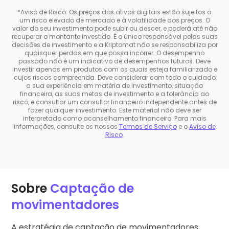
*Aviso de Risco: Os preços dos ativos digitais estão sujeitos a
um risco elevado de mercado e à volatilidade dos preços. O
valor do seu investimento pode subir ou descer, e poderá até não
recuperar o montante investido. É o único responsável pelas suas
decisões de investimento e a Kriptomat não se responsabiliza por
quaisquer perdas em que possa incorrer. O desempenho
passado não é um indicativo de desempenhos futuros. Deve
investir apenas em produtos com os quais esteja familiarizado e
cujos riscos compreenda. Deve considerar com todo o cuidado
a sua experiência em matéria de investimento, situação
financeira, as suas metas de investimento e a tolerância ao
risco, e consultar um consultor financeiro independente antes de
fazer qualquer investimento. Este material não deve ser
interpretado como aconselhamento financeiro. Para mais
informações, consulte os nossos
Termos de Serviço
e o
Aviso de
Risco
.
Sobre
Captação de
movimentadores
A estratégia de captação de movimentadores