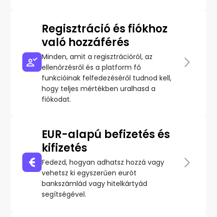
Regisztráció és fiókhoz
való hozzáférés
Minden, amit a regisztrációról, az
ellenőrzésről és a platform fő
funkcióinak felfedezéséről tudnod kell,
hogy teljes mértékben uralhasd a
fiókodat.
EUR-alapú befizetés és
kifizetés
Fedezd, hogyan adhatsz hozzá vagy
vehetsz ki egyszerűen eurót
bankszámlád vagy hitelkártyád
segítségével.