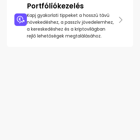
Portfóliókezelés
Kapj gyakorlati tippeket a hosszú távú
növekedéshez, a passzív jövedelemhez,
a kereskedéshez és a kriptovilágban
rejlő lehetőségek megtalálásához.