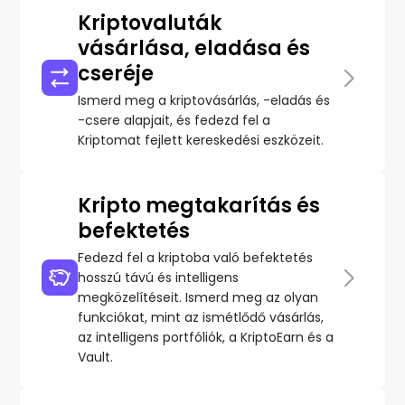
Kriptovaluták
vásárlása, eladása és
cseréje
Ismerd meg a kriptovásárlás, -eladás és
-csere alapjait, és fedezd fel a
Kriptomat fejlett kereskedési eszközeit.
Kripto megtakarítás és
befektetés
Fedezd fel a kriptoba való befektetés
hosszú távú és intelligens
megközelítéseit. Ismerd meg az olyan
funkciókat, mint az ismétlődő vásárlás,
az intelligens portfóliók, a KriptoEarn és a
Vault.