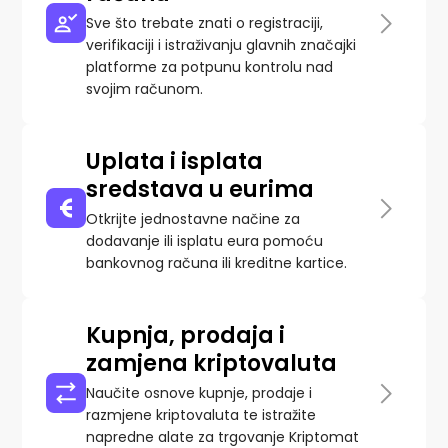
Sve što trebate znati o registraciji,
verifikaciji i istraživanju glavnih značajki
platforme za potpunu kontrolu nad
svojim računom.
Uplata i isplata
sredstava u eurima
Otkrijte jednostavne načine za
dodavanje ili isplatu eura pomoću
bankovnog računa ili kreditne kartice.
Kupnja, prodaja i
zamjena kriptovaluta
Naučite osnove kupnje, prodaje i
razmjene kriptovaluta te istražite
napredne alate za trgovanje Kriptomat