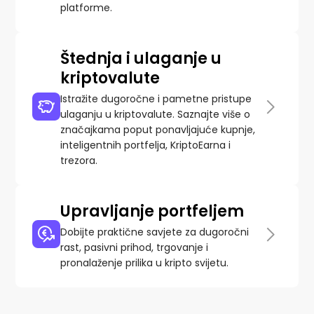
platforme.
Štednja i ulaganje u
kriptovalute
Istražite dugoročne i pametne pristupe
ulaganju u kriptovalute. Saznajte više o
značajkama poput ponavljajuće kupnje,
inteligentnih portfelja, KriptoEarna i
trezora.
Upravljanje portfeljem
Dobijte praktične savjete za dugoročni
rast, pasivni prihod, trgovanje i
pronalaženje prilika u kripto svijetu.