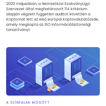
2020 májusában, a Nemzetközi Szabványügyi
Szervezet által meghatározott 114 kritérium
alapján végzett független auditot követően a
Kriptomat lett az első európai kriptovalutatőzsde,
amely megkapta az ISO információbiztonsági
tanúsítványt.
A SZÍNFALAK MÖGÖTT