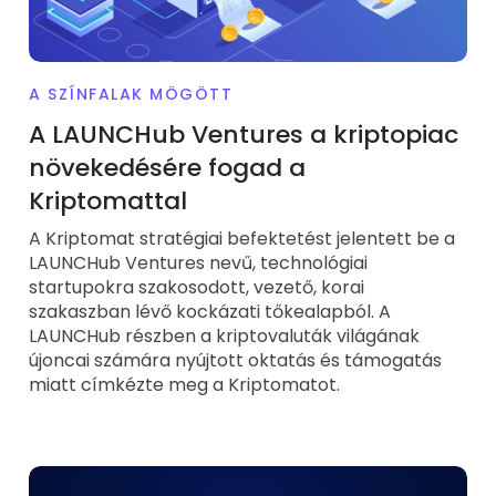
A SZÍNFALAK MÖGÖTT
A LAUNCHub Ventures a kriptopiac
növekedésére fogad a
Kriptomattal
A Kriptomat stratégiai befektetést jelentett be a
LAUNCHub Ventures nevű, technológiai
startupokra szakosodott, vezető, korai
szakaszban lévő kockázati tőkealapból. A
LAUNCHub részben a kriptovaluták világának
újoncai számára nyújtott oktatás és támogatás
miatt címkézte meg a Kriptomatot.