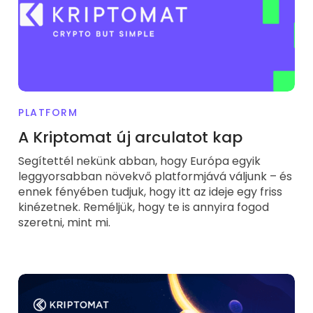
PLATFORM
A Kriptomat új arculatot kap
Segítettél nekünk abban, hogy Európa egyik
leggyorsabban növekvő platformjává váljunk – és
ennek fényében tudjuk, hogy itt az ideje egy friss
kinézetnek. Reméljük, hogy te is annyira fogod
szeretni, mint mi.