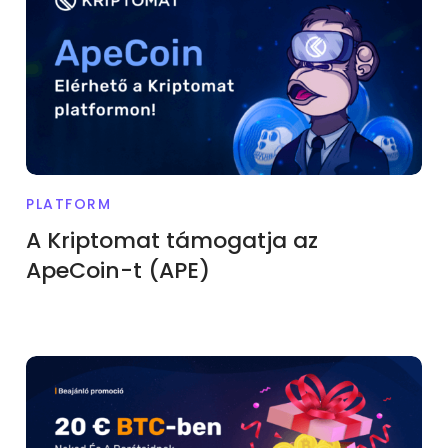
PLATFORM
A Kriptomat támogatja az
ApeCoin-t (APE)