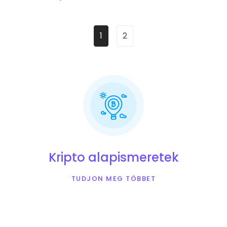
1
2
Kripto alapismeretek
TUDJON MEG TÖBBET