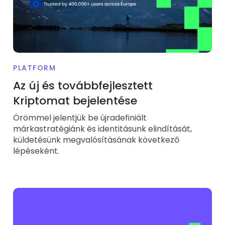
PLATFORM
Az új és továbbfejlesztett
Kriptomat bejelentése
Örömmel jelentjük be újradefiniált
márkastratégiánk és identitásunk elindítását,
küldetésünk megvalósításának következő
lépéseként.