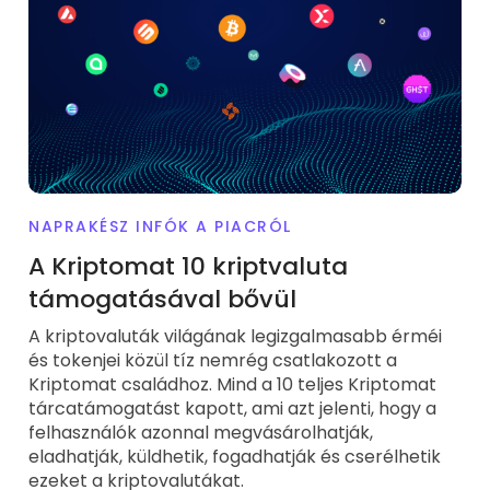
NAPRAKÉSZ INFÓK A PIACRÓL
A Kriptomat 10 kriptvaluta
támogatásával bővül
A kriptovaluták világának legizgalmasabb érméi
és tokenjei közül tíz nemrég csatlakozott a
Kriptomat családhoz. Mind a 10 teljes Kriptomat
tárcatámogatást kapott, ami azt jelenti, hogy a
felhasználók azonnal megvásárolhatják,
eladhatják, küldhetik, fogadhatják és cserélhetik
ezeket a kriptovalutákat.