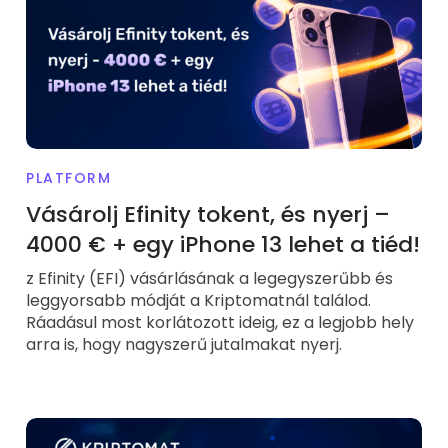
PLATFORM
Vásárolj Efinity tokent, és nyerj –
4000 € + egy iPhone 13 lehet a tiéd!
z Efinity (EFI) vásárlásának a legegyszerűbb és
leggyorsabb módját a Kriptomatnál találod.
Ráadásul most korlátozott ideig, ez a legjobb hely
arra is, hogy nagyszerű jutalmakat nyerj.