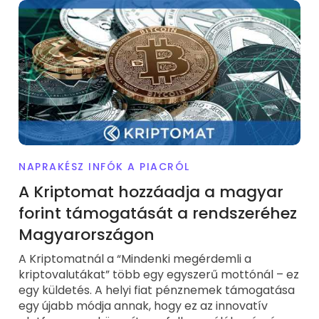
NAPRAKÉSZ INFÓK A PIACRÓL
A Kriptomat hozzáadja a magyar
forint támogatását a rendszeréhez
Magyarországon
A Kriptomatnál a “Mindenki megérdemli a
kriptovalutákat” több egy egyszerű mottónál – ez
egy küldetés. A helyi fiat pénznemek támogatása
egy újabb módja annak, hogy ez az innovatív