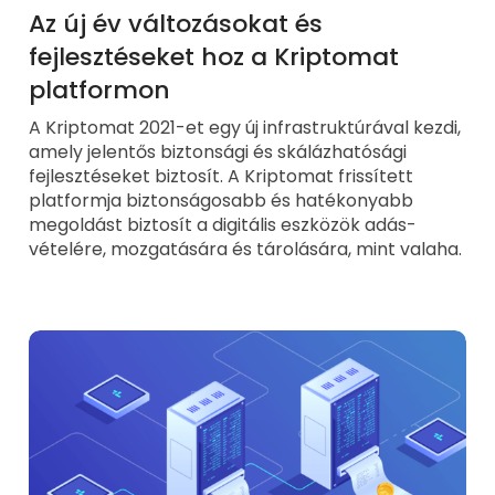
Az új év változásokat és
fejlesztéseket hoz a Kriptomat
platformon
A Kriptomat 2021-et egy új infrastruktúrával kezdi,
amely jelentős biztonsági és skálázhatósági
fejlesztéseket biztosít. A Kriptomat frissített
platformja biztonságosabb és hatékonyabb
megoldást biztosít a digitális eszközök adás-
vételére, mozgatására és tárolására, mint valaha.