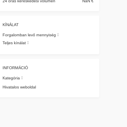
24 órás kereskedési volumen
NaN €
KÍNÁLAT
Forgalomban levő mennyiség
Teljes kínálat
INFORMÁCIÓ
Kategória
Hivatalos weboldal