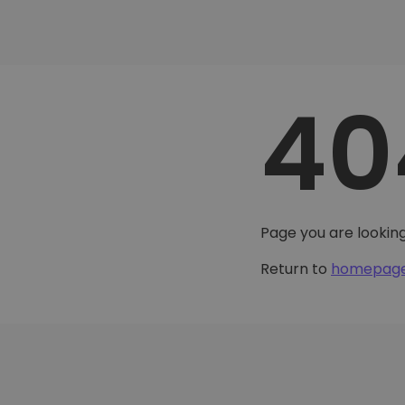
40
Page you are looking
Return to
homepag