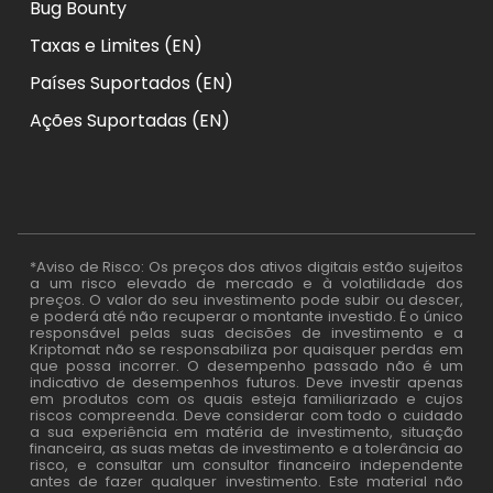
Bug Bounty
Taxas e Limites (EN)
Países Suportados (EN)
Ações Suportadas (EN)
*Aviso de Risco: Os preços dos ativos digitais estão sujeitos
a um risco elevado de mercado e à volatilidade dos
preços. O valor do seu investimento pode subir ou descer,
e poderá até não recuperar o montante investido. É o único
responsável pelas suas decisões de investimento e a
Kriptomat não se responsabiliza por quaisquer perdas em
que possa incorrer. O desempenho passado não é um
indicativo de desempenhos futuros. Deve investir apenas
em produtos com os quais esteja familiarizado e cujos
riscos compreenda. Deve considerar com todo o cuidado
a sua experiência em matéria de investimento, situação
financeira, as suas metas de investimento e a tolerância ao
risco, e consultar um consultor financeiro independente
antes de fazer qualquer investimento. Este material não