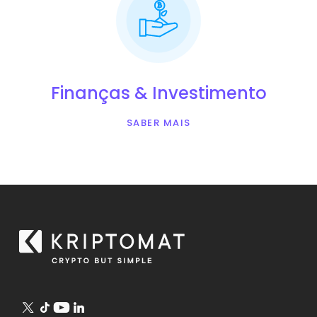
Finanças & Investimento
SABER MAIS